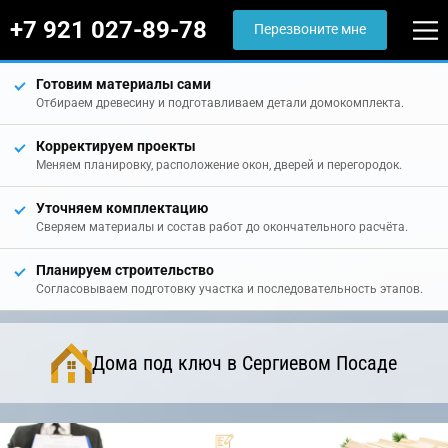
+7 921 027-89-78
Перезвоните мне
Готовим материалы сами
Отбираем древесину и подготавливаем детали домокомплекта.
Корректируем проекты
Меняем планировку, расположение окон, дверей и перегородок.
Уточняем комплектацию
Сверяем материалы и состав работ до окончательного расчёта.
Планируем строительство
Согласовываем подготовку участка и последовательность этапов.
Дома под ключ в Сергиевом Посаде