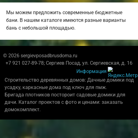
Мы можем предложить современные бюджетные
бани. В нашем каталоге имеются разные варианты
бань с небольшой площадью.
© 2026 sergievposadbrusdoma.ru
+7 921 027-89-78; Сергиев Посад, ул. Сергиевская, д. 16
Информация
Строительство деревянных домов: Дачные домики под
усадку, каркасные дома под ключ для пмж.
Бригада плотников постороит садовые домики для
дачи. Каталог проектов с фото и ценами: заказать
домокомплект.