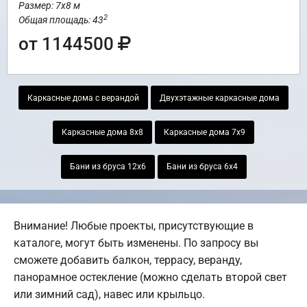
Размер: 7х8 м
2
Общая площадь: 43
от 1144500
Каркасные дома с верандой
Двухэтажные каркасные дома
Каркасные дома 8х8
Каркасные дома 7х9
Бани из бруса 12х6
Бани из бруса 6х4
Внимание! Любые проекты, присутствующие в
каталоге, могут быть изменены. По запросу вы
сможете добавить балкон, террасу, веранду,
панорамное остекление (можно сделать второй свет
или зимний сад), навес или крыльцо.