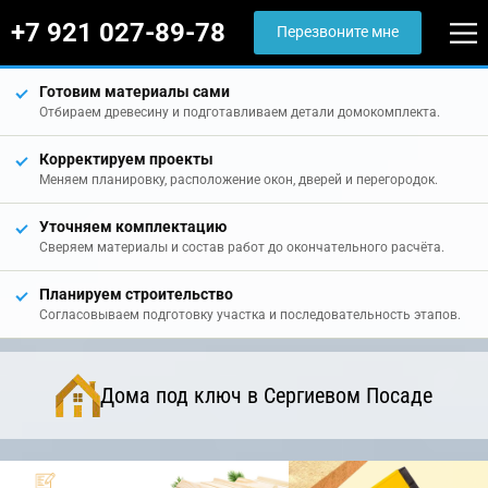
+7 921 027-89-78
Перезвоните мне
Готовим материалы сами
Отбираем древесину и подготавливаем детали домокомплекта.
Корректируем проекты
Меняем планировку, расположение окон, дверей и перегородок.
Уточняем комплектацию
Сверяем материалы и состав работ до окончательного расчёта.
Планируем строительство
Согласовываем подготовку участка и последовательность этапов.
Дома под ключ в Сергиевом Посаде