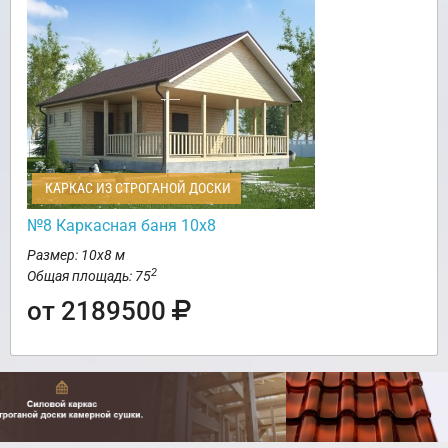
КАРКАС ИЗ СТРОГАНОЙ ДОСКИ
№8 Каркасная баня 10х8
Размер: 10х8 м
2
Общая площадь: 75
от 2189500