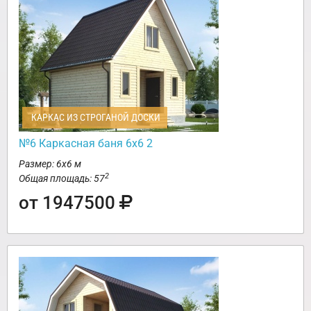
КАРКАС ИЗ СТРОГАНОЙ ДОСКИ
№6 Каркасная баня 6х6 2
Размер: 6х6 м
2
Общая площадь: 57
от 1947500