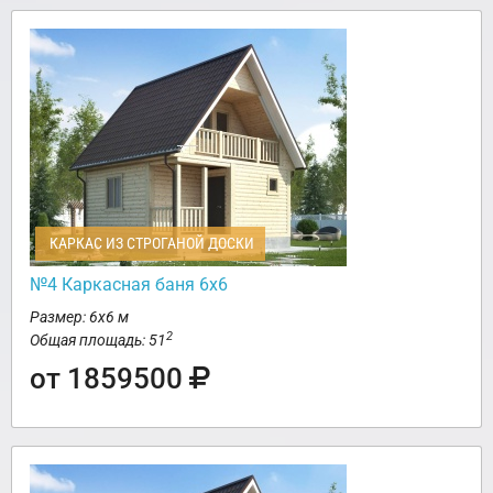
КАРКАС ИЗ СТРОГАНОЙ ДОСКИ
№4 Каркасная баня 6х6
Размер: 6х6 м
2
Общая площадь: 51
от 1859500