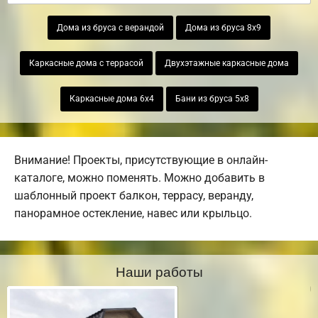
Дома из бруса с верандой
Дома из бруса 8х9
Каркасные дома с террасой
Двухэтажные каркасные дома
Каркасные дома 6х4
Бани из бруса 5х8
Внимание! Проекты, присутствующие в онлайн-
каталоге, можно поменять. Можно добавить в
шаблонный проект балкон, террасу, веранду,
панорамное остекление, навес или крыльцо.
Наши работы