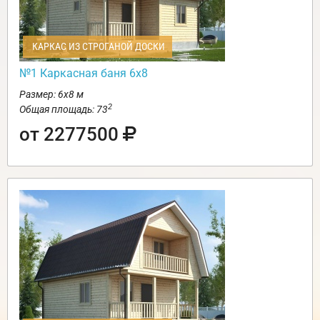
КАРКАС ИЗ СТРОГАНОЙ ДОСКИ
№1 Каркасная баня 6х8
Размер: 6х8 м
2
Общая площадь: 73
от 2277500