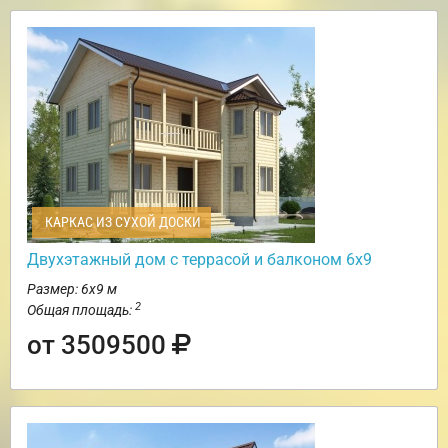
КАРКАС ИЗ СУХОЙ ДОСКИ
Двухэтажный дом с террасой и балконом 6х9
Размер: 6х9 м
2
Общая площадь:
от 3509500