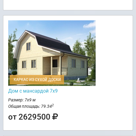
КАРКАС ИЗ СУХОЙ ДОСКИ
Дом с мансардой 7х9
Размер: 7х9 м
2
Общая площадь: 79.34
от 2629500