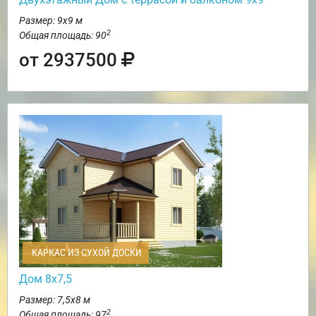
Размер: 9х9 м
2
Общая площадь: 90
от 2937500
КАРКАС ИЗ СУХОЙ ДОСКИ
Дом 8х7,5
Размер: 7,5х8 м
2
Общая площадь: 97