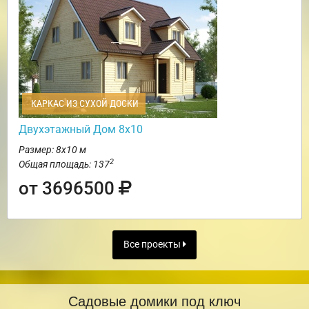
КАРКАС ИЗ СУХОЙ ДОСКИ
Двухэтажный Дом 8х10
Размер: 8х10 м
2
Общая площадь: 137
от 3696500
Все проекты
Садовые домики под ключ