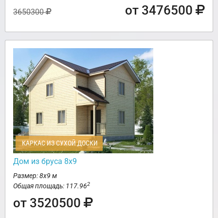
от 3476500
3650300
КАРКАС ИЗ СУХОЙ ДОСКИ
Дом из бруса 8х9
Размер: 8х9 м
2
Общая площадь: 117.96
от 3520500