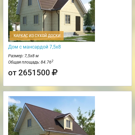
КАРКАС ИЗ СУХОЙ ДОСКИ
Дом с мансардой 7,5х8
Размер: 7,5х8 м
2
Общая площадь: 84.76
от 2651500