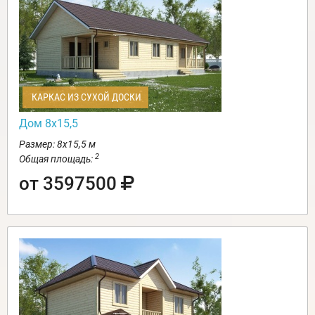
КАРКАС ИЗ СУХОЙ ДОСКИ
Дом 8х15,5
Размер: 8х15,5 м
2
Общая площадь:
от 3597500