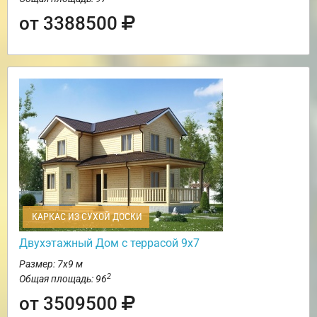
от 3388500
КАРКАС ИЗ СУХОЙ ДОСКИ
Двухэтажный Дом с террасой 9х7
Размер: 7х9 м
2
Общая площадь: 96
от 3509500