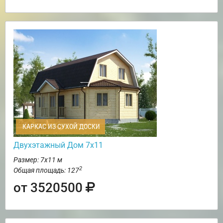
КАРКАС ИЗ СУХОЙ ДОСКИ
Двухэтажный Дом 7х11
Размер: 7х11 м
2
Общая площадь: 127
от 3520500