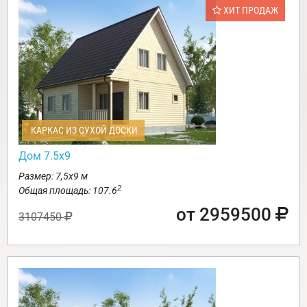
ХИТ ПРОДАЖ
КАРКАС ИЗ СУХОЙ ДОСКИ
Дом 7.5х9
Размер: 7,5х9 м
2
Общая площадь: 107.6
от 2959500
3107450