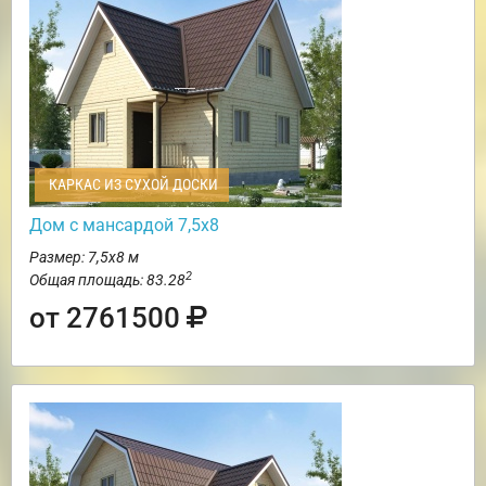
КАРКАС ИЗ СУХОЙ ДОСКИ
Дом с мансардой 7,5х8
Размер: 7,5х8 м
2
Общая площадь: 83.28
от 2761500