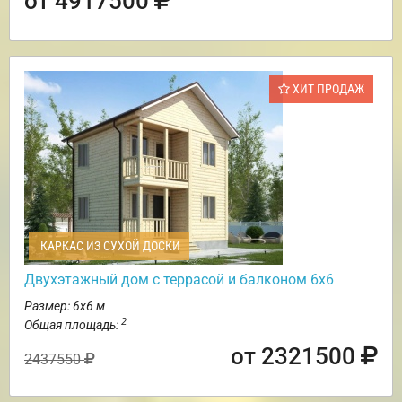
от 4917500
ХИТ ПРОДАЖ
КАРКАС ИЗ СУХОЙ ДОСКИ
Двухэтажный дом с террасой и балконом 6х6
Размер: 6х6 м
2
Общая площадь:
от 2321500
2437550