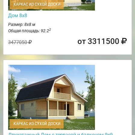
КАРКАС ИЗ СУХОЙ ДОСКИ
Дом 8х8
Размер: 8х8 м
2
Общая площадь: 92.2
от 3311500
3477050
КАРКАС ИЗ СУХОЙ ДОСКИ
Двухэтажный Дом с террасой и балконом 9х9