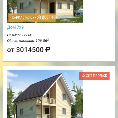
КАРКАС ИЗ СУХОЙ ДОСКИ
Дом 7х9
Размер: 7х9 м
2
Общая площадь: 106.56
от 3014500
ХИТ ПРОДАЖ