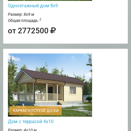
Одноэтажный дом 8х9
Размер: 8х9 м
2
Общая площадь:
от 2772500
КАРКАС ИЗ СУХОЙ ДОСКИ
Дом с террасой 4х10
Размер: 4х10 м