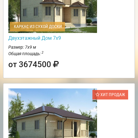
КАРКАС ИЗ СУХОЙ ДОСКИ
Двухэтажный Дом 7х9
Размер: 7х9 м
2
Общая площадь:
от 3674500
ХИТ ПРОДАЖ