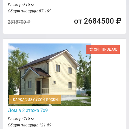
Размер: 6х9 м
2
Общая площадь: 87.19
от 2684500
2818700
ХИТ ПРОДАЖ
КАРКАС ИЗ СУХОЙ ДОСКИ
Дом в 2 этажа 7х9
Размер: 7х9 м
2
Общая площадь: 121.59