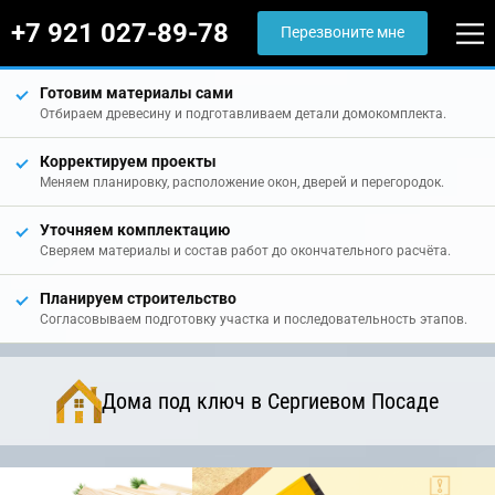
+7 921 027-89-78
Перезвоните мне
Готовим материалы сами
Отбираем древесину и подготавливаем детали домокомплекта.
Корректируем проекты
Меняем планировку, расположение окон, дверей и перегородок.
Уточняем комплектацию
Сверяем материалы и состав работ до окончательного расчёта.
Планируем строительство
Согласовываем подготовку участка и последовательность этапов.
Дома под ключ в Сергиевом Посаде