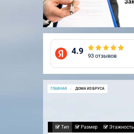
4.9
93
отзывов
ГЛАВНАЯ
CURRENT:
ДОМА ИЗ БРУСА
Тип
Размер
Этажность