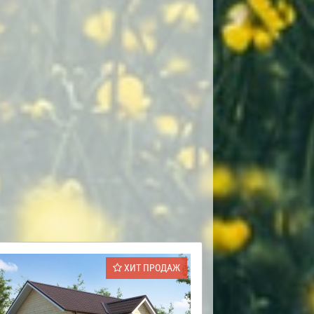
ХИТ ПРОДАЖ