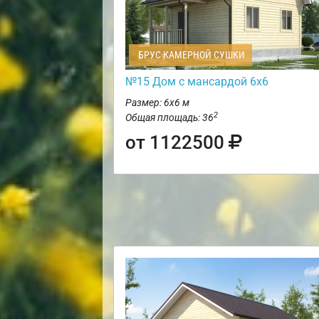
БРУС КАМЕРНОЙ СУШКИ
№15 Дом с мансардой 6х6
Размер: 6х6 м
2
Общая площадь: 36
от 1122500