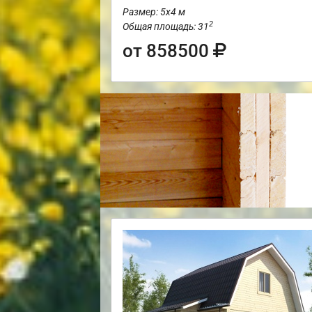
Размер: 5х4 м
2
Общая площадь: 31
от 858500