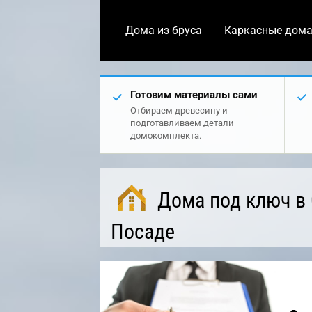
Дома из бруса
Каркасные дом
Готовим материалы сами
Отбираем древесину и
подготавливаем детали
домокомплекта.
Дома под ключ в
Посаде