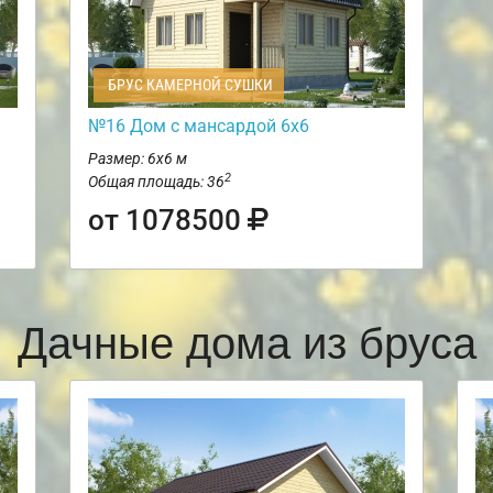
БРУС КАМЕРНОЙ СУШКИ
№16 Дом с мансардой 6х6
Размер: 6х6 м
2
Общая площадь: 36
от 1078500
Дачные дома из бруса