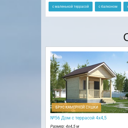
с маленькой террасой
с балконом
БРУС КАМЕРНОЙ СУШКИ
№56 Дом с террасой 4х4,5
Размер: 4х4,5 м