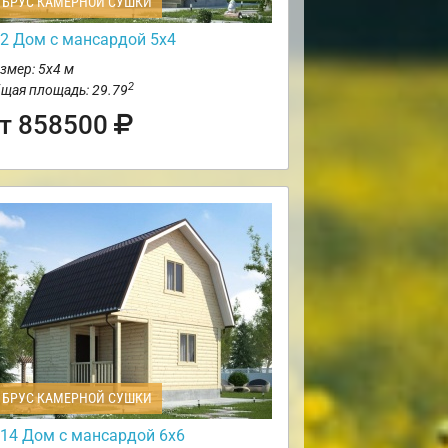
БРУС КАМЕРНОЙ СУШКИ
2 Дом с мансардой 5х4
змер: 5х4 м
2
щая площадь: 29.79
т 858500
БРУС КАМЕРНОЙ СУШКИ
14 Дом с мансардой 6х6