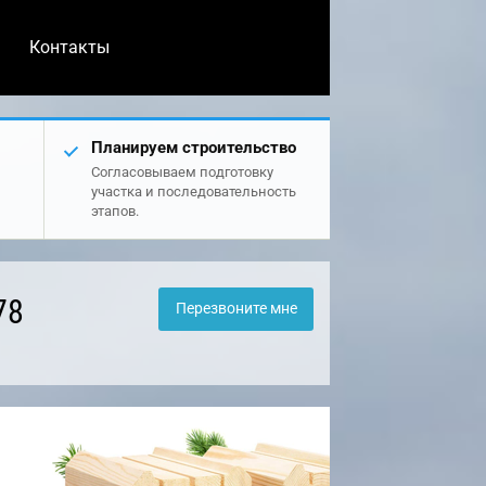
Контакты
Планируем строительство
Согласовываем подготовку
участка и последовательность
этапов.
78
Перезвоните мне