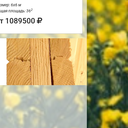
змер: 6х6 м
2
щая площадь: 36
т 1089500