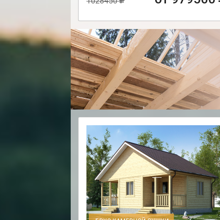
1028450