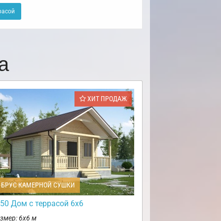
расой
а
ХИТ ПРОДАЖ
БРУС КАМЕРНОЙ СУШКИ
50 Дом с террасой 6х6
змер: 6х6 м