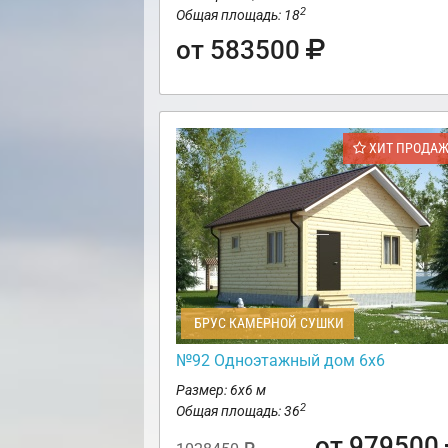
2
Общая площадь: 18
от 583500
ХИТ ПРОДА
БРУС КАМЕРНОЙ СУШКИ
№92 Одноэтажный дом 6х6
Размер: 6х6 м
2
Общая площадь: 36
от 979500