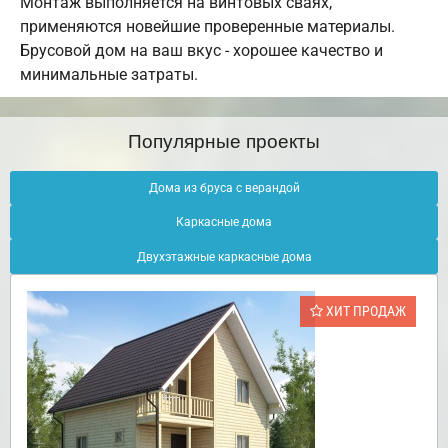
Монтаж выполняется на винтовых сваях,
применяются новейшие проверенные материалы.
Брусовой дом на ваш вкус - хорошее качество и
минимальные затраты.
Популярные проекты
Дома из бруса с верандой
Каркасные дома
Двухэтажные каркасные дома
ХИТ ПРОДАЖ