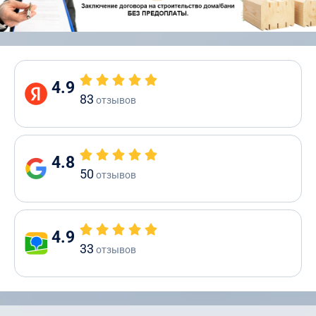
4.9
83
отзывов
4.8
50
отзывов
4.9
33
отзывов