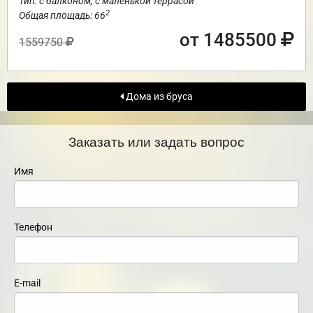
Тип: с балконом, с маленькой террасой
2
Общая площадь: 66
от 1485500
1559750
Дома из бруса
Заказать или задать вопрос
Имя
Телефон
E-mail