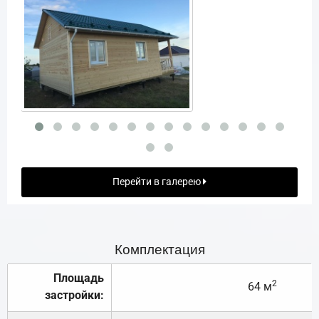
Перейти в галерею
Комплектация
Площадь
2
64 м
застройки: