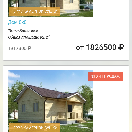
БРУС КАМЕРНОЙ СУШКИ
Дом 8х8
Тип: с балконом
2
Общая площадь: 92.2
от 1826500
1917800
ХИТ ПРОДАЖ
БРУС КАМЕРНОЙ СУШКИ