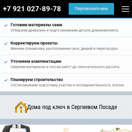
+7 921 027-89-78
Перезвоните мне
Готовим материалы сами
Отбираем древесину и подготавливаем детали домокомплекта.
Корректируем проекты
Меняем планировку, расположение окон, дверей и перегородок.
Уточняем комплектацию
Сверяем материалы и состав работ до окончательного расчёта.
Планируем строительство
Согласовываем подготовку участка и последовательность этапов.
Дома под ключ в Сергиевом Посаде