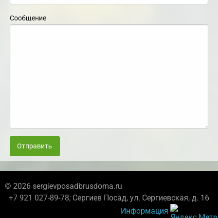
Сообщение
Отправить
© 2026 sergievposadbrusdoma.ru
+7 921 027-89-78; Сергиев Посад, ул. Сергиевская, д. 16
Информация