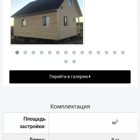
Перейти в галерею
Комплектация
Площадь
2
м
застройки:
Длина:
8 м