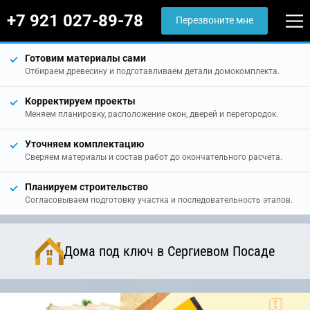
+7 921 027-89-78
Перезвоните мне
Готовим материалы сами
Отбираем древесину и подготавливаем детали домокомплекта.
Корректируем проекты
Меняем планировку, расположение окон, дверей и перегородок.
Уточняем комплектацию
Сверяем материалы и состав работ до окончательного расчёта.
Планируем строительство
Согласовываем подготовку участка и последовательность этапов.
Дома под ключ в Сергиевом Посаде