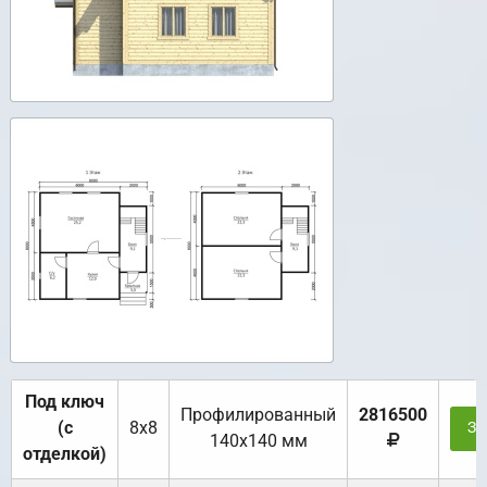
Под ключ
Профилированный
2816500
(с
8х8
За
140х140 мм
отделкой)