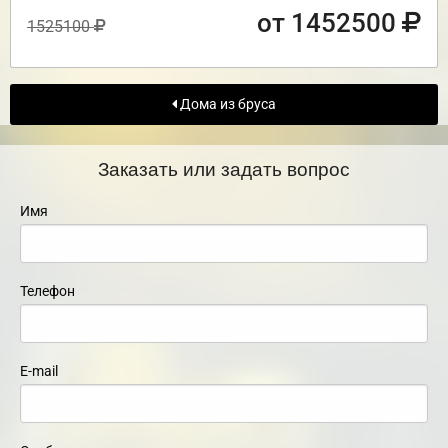
от 1452500
1525100
Дома из бруса
Заказать или задать вопрос
Имя
Телефон
E-mail