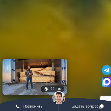
🔇
⛶
✖
Позвонить
Задать вопрос