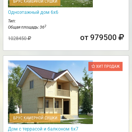
БРУС КАМЕРНОЙ СУШКИ
Одноэтажный дом 6х6
Тип:
2
Общая площадь: 36
от 979500
1028450
ХИТ ПРОДАЖ
БРУС КАМЕРНОЙ СУШКИ
Дом с террасой и балконом 6х7