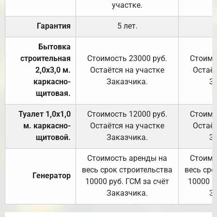
участке.
Гарантия
5 лет.
Бытовка
строительная
Стоимость 23000 руб.
Стоимо
2,0х3,0 м.
Остаётся на участке
Остаёт
каркасно-
Заказчика.
З
щитовая.
Туалет 1,0х1,0
Стоимость 12000 руб.
Стоимо
м. каркасно-
Остаётся на участке
Остаёт
щитовой.
Заказчика.
З
Стоимость аренды на
Стоимо
весь срок строительства
весь сро
Генератор
10000 руб. ГСМ за счёт
10000 р
Заказчика.
З