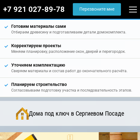
+7 921 027-89-78
Перезвоните мне
Готовим материалы сами
Отбираем древесину и подготавливаем детали домокомплекта.
Корректируем проекты
Меняем планировку, расположение окон, дверей и перегородок.
Уточняем комплектацию
Сверяем материалы и состав работ до окончательного расчёта.
Планируем строительство
Согласовываем подготовку участка и последовательность этапов.
Дома под ключ в Сергиевом Посаде