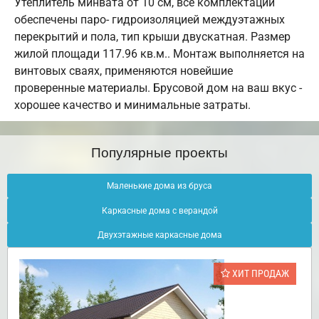
Утеплитель минвата от 10 см, все комплектации
обеспечены паро- гидроизоляцией междуэтажных
перекрытий и пола, тип крыши двускатная. Размер
жилой площади 117.96 кв.м.. Монтаж выполняется на
винтовых сваях, применяются новейшие
проверенные материалы. Брусовой дом на ваш вкус -
хорошее качество и минимальные затраты.
Популярные проекты
Маленькие дома из бруса
Каркасные дома с верандой
Двухэтажные каркасные дома
ХИТ ПРОДАЖ