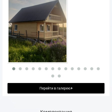
Перейти в галерею
Комплектация