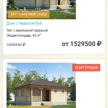
БРУС КАМЕРНОЙ СУШКИ
Дом с террасой 8х8
Тип: с маленькой террасой
2
Общая площадь: 65.9
от 1529500
1605950
ХИТ ПРОДАЖ