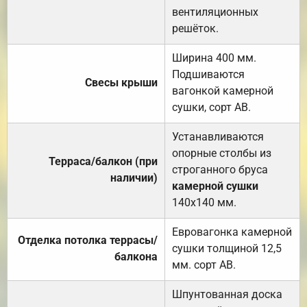
вентиляционных
решёток.
Ширина 400 мм.
Подшиваются
Свесы крыши
вагонкой камерной
сушки, сорт АВ.
Устанавливаются
опорные столбы из
Терраса/балкон (при
строганного бруса
наличии)
камерной сушки
140х140 мм.
Евровагонка камерной
Отделка потолка террасы/
сушки толщиной 12,5
балкона
мм. сорт АВ.
Шпунтованная доска