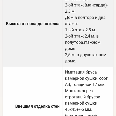
2-ой этаж (мансарда)-
2,3 м.
Дом в полтора и два
Высота от пола до потолка
этажа:
1-ый этаж 2,5 м.
2-ой этаж 2,4 м. в
полутораэтажном
доме
2,5 м. в двухэтажном
доме.
Имитация бруса
камерной сушки, сорт
АВ, толщиной 17 мм.
Монтаж через
строганый брусок
камерной сушки
Внешняя отделка стен
45х45+/-5 мм.
(вентилируемый