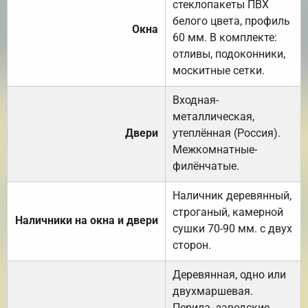
стеклопакеты ПВХ
белого цвета, профиль
Окна
60 мм. В комплекте:
отливы, подоконники,
москитные сетки.
Входная-
металлическая,
Двери
утеплённая (Россия).
Межкомнатные-
филёнчатые.
Наличник деревянный,
строганый, камерной
Наличники на окна и двери
сушки 70-90 мм. с двух
сторон.
Деревянная, одно или
двухмаршевая.
Перила- заводские