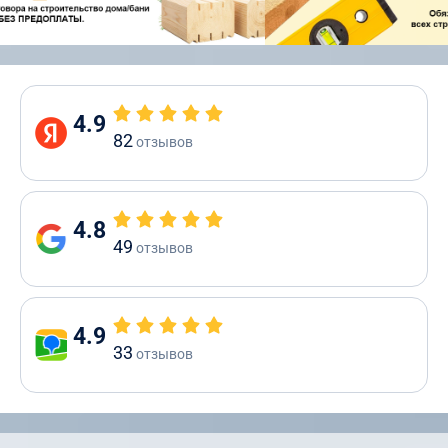
4.9
82
отзывов
4.8
49
отзывов
4.9
33
отзывов