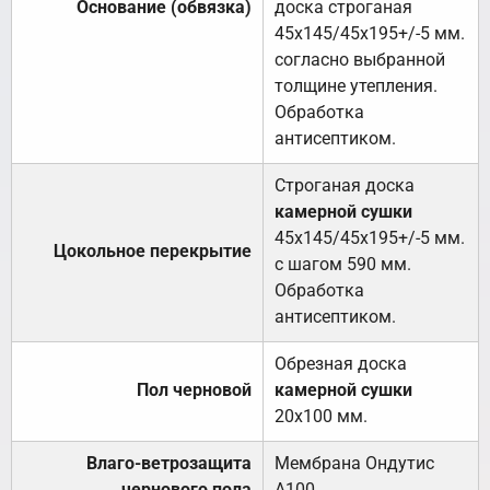
Основание (обвязка)
доска строганая
45х145/45х195+/-5 мм.
согласно выбранной
толщине утепления.
Обработка
антисептиком.
Строганая доска
камерной сушки
45х145/45х195+/-5 мм.
Цокольное перекрытие
с шагом 590 мм.
Обработка
антисептиком.
Обрезная доска
Пол черновой
камерной сушки
20х100 мм.
Влаго-ветрозащита
Мембрана Ондутис
чернового пола
А100.