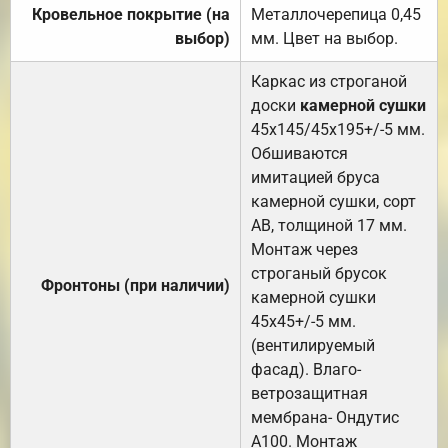
Кровельное покрытие (на
Металлочерепица 0,45
выбор)
мм. Цвет на выбор.
Каркас из строганой
доски
камерной сушки
45х145/45х195+/-5 мм.
Обшиваются
имитацией бруса
камерной сушки, сорт
АВ, толщиной 17 мм.
Монтаж через
строганый брусок
Фронтоны (при наличии)
камерной сушки
45х45+/-5 мм.
(вентилируемый
фасад). Влаго-
ветрозащитная
мембрана- Ондутис
А100. Монтаж