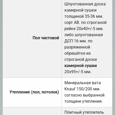
Шпунтованная доска
камерной сушки
толщиной 35-36 мм.
сорт АВ. по строганой
рейке 20х40+/-5 мм.
либо шпунтованная
Пол чистовой
ДСП 16 мм. по
разряженной
обрешётке из
строганой доски
камерной сушки
20х95+/-5 мм.
Минеральная вата
Knauf 150/200 мм.
Утепление (пол, потолок)
согласно выбранной
толщине утепления.
Плитный утеплитель