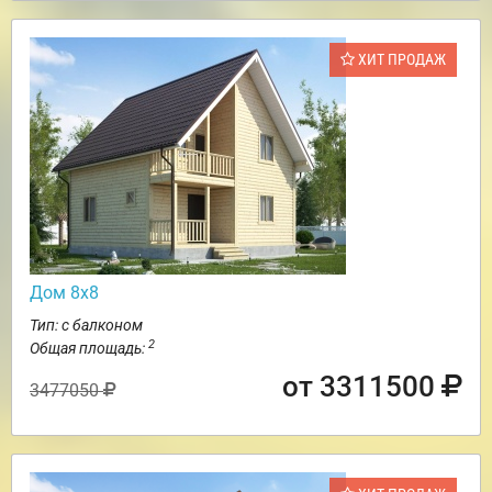
ХИТ ПРОДАЖ
Дом 8х8
Тип: с балконом
2
Общая площадь:
от 3311500
3477050