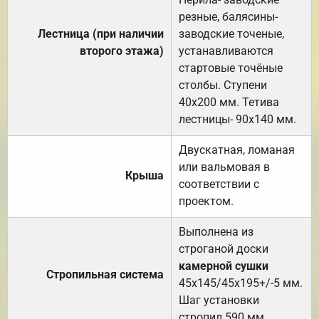
резные, балясины-
Лестница (при наличии
заводские точеные,
второго этажа)
устанавливаются
стартовые точёные
столбы. Ступени
40х200 мм. Тетива
лестницы- 90х140 мм.
Двускатная, ломаная
или вальмовая в
Крыша
соответствии с
проектом.
Выполнена из
строганой доски
камерной сушки
Стропильная система
45х145/45х195+/-5 мм.
Шаг установки
стропил 590 мм.