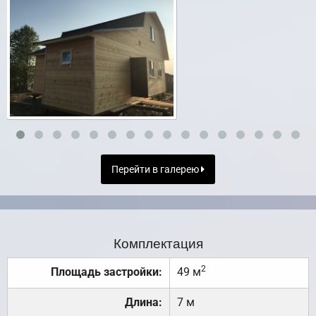
Перейти в галерею
Комплектация
2
Площадь застройки:
49 м
Длина:
7 м