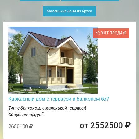
Маленькие бани из бруса
ХИТ ПРОДАЖ
Каркасный дом с террасой и балконом 6х7
Тип: с балконом, с маленькой террасой
2
Общая площадь:
от 2552500
2680100