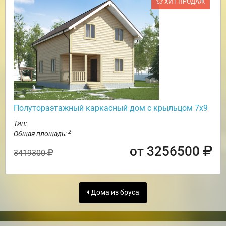
ХИТ ПРОДАЖ
Полутораэтажный каркасный дом с крыльцом 7х9
Тип:
2
Общая площадь:
от 3256500
3419300
Дома из бруса