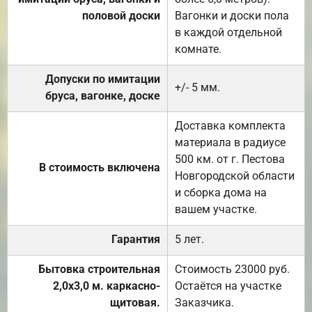
половой доски
Вагонки и доски пола
в каждой отдельной
комнате.
Допуски по имитации
+/- 5 мм.
бруса, вагонке, доске
Доставка комплекта
материала в радиусе
500 км. от г. Пестова
В стоимость включена
Новгородской области
и сборка дома на
вашем участке.
Гарантия
5 лет.
Бытовка строительная
Стоимость 23000 руб.
2,0х3,0 м. каркасно-
Остаётся на участке
щитовая.
Заказчика.