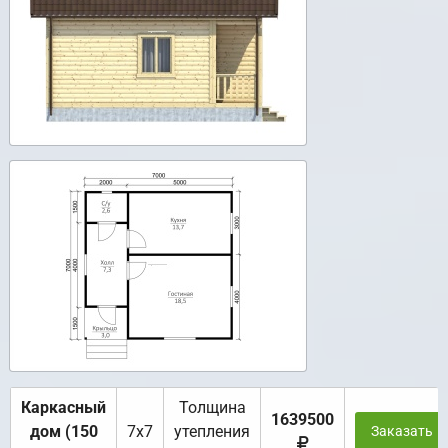
Каркасный
Толщина
1639500
дом (150
7х7
утепления
Заказать