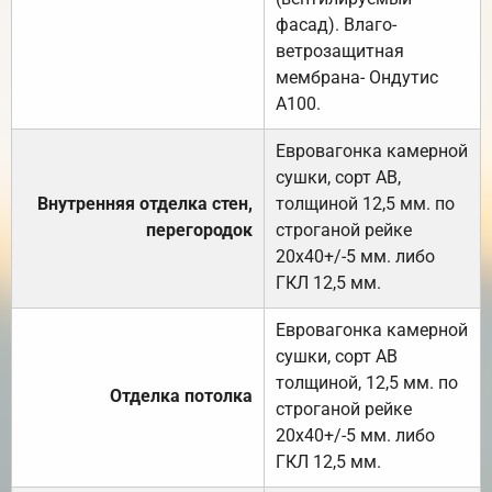
фасад). Влаго-
ветрозащитная
мембрана- Ондутис
А100.
Евровагонка камерной
сушки, сорт АВ,
Внутренняя отделка стен,
толщиной 12,5 мм. по
перегородок
строганой рейке
20х40+/-5 мм. либо
ГКЛ 12,5 мм.
Евровагонка камерной
сушки, сорт АВ
толщиной, 12,5 мм. по
Отделка потолка
строганой рейке
20х40+/-5 мм. либо
ГКЛ 12,5 мм.