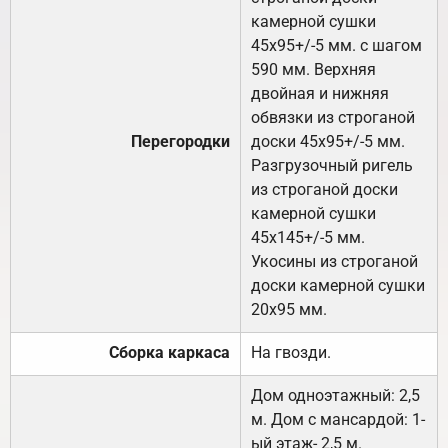
камерной сушки
45х95+/-5 мм. с шагом
590 мм. Верхняя
двойная и нижняя
обвязки из строганой
Перегородки
доски 45х95+/-5 мм.
Разгрузочный ригель
из строганой доски
камерной сушки
45х145+/-5 мм.
Укосины из строганой
доски камерной сушки
20х95 мм.
Сборка каркаса
На гвозди.
Дом одноэтажный: 2,5
м. Дом с мансардой: 1-
ый этаж- 2,5 м.