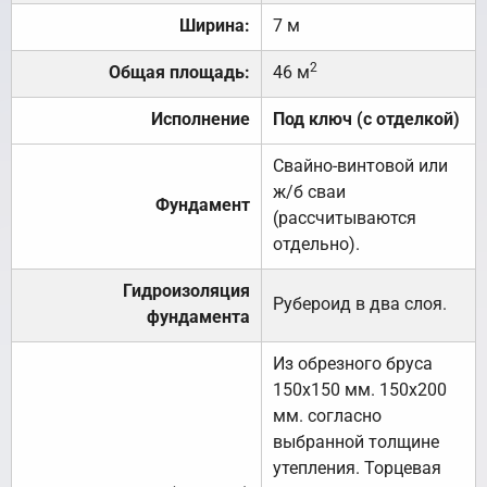
Ширина:
7 м
2
Общая площадь:
46 м
Исполнение
Под ключ (с отделкой)
Свайно-винтовой или
ж/б сваи
Фундамент
(рассчитываются
отдельно).
Гидроизоляция
Рубероид в два слоя.
фундамента
Из обрезного бруса
150х150 мм. 150х200
мм. согласно
выбранной толщине
утепления. Торцевая