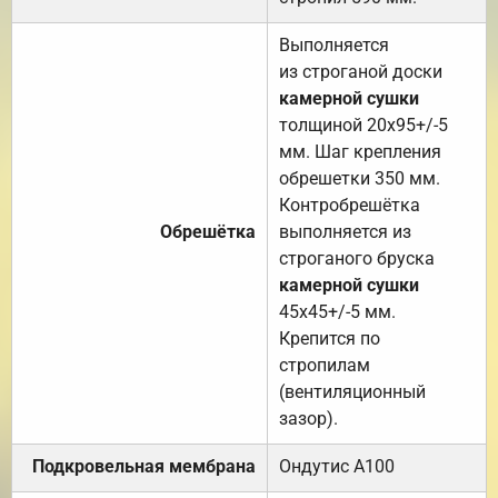
Выполняется
из строганой доски
камерной сушки
толщиной 20х95+/-5
мм. Шаг крепления
обрешетки 350 мм.
Контробрешётка
Обрешётка
выполняется из
строганого бруска
камерной сушки
45х45+/-5 мм.
Крепится по
стропилам
(вентиляционный
зазор).
Подкровельная мембрана
Ондутис А100