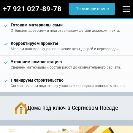
+7 921 027-89-78
Перезвоните мне
Готовим материалы сами
Отбираем древесину и подготавливаем детали домокомплекта.
Корректируем проекты
Меняем планировку, расположение окон, дверей и перегородок.
Уточняем комплектацию
Сверяем материалы и состав работ до окончательного расчёта.
Планируем строительство
Согласовываем подготовку участка и последовательность этапов.
Дома под ключ в Сергиевом Посаде