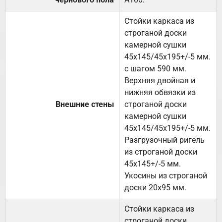
Стойки каркаса из
строганой доски
камерной сушки
45х145/45х195+/-5 мм.
с шагом 590 мм.
Верхняя двойная и
нижняя обвязки из
Внешние стены
строганой доски
камерной сушки
45х145/45х195+/-5 мм.
Разгрузочный ригель
из строганой доски
45х145+/-5 мм.
Укосины из строганой
доски 20х95 мм.
Стойки каркаса из
строганой доски