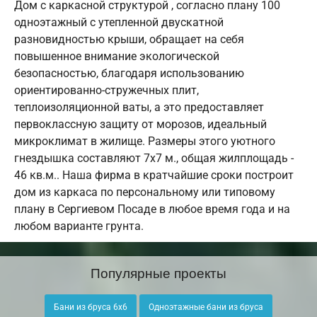
Дом с каркасной структурой , согласно плану 100
одноэтажный с утепленной двускатной
разновидностью крыши, обращает на себя
повышенное внимание экологической
безопасностью, благодаря использованию
ориентированно-стружечных плит,
теплоизоляционной ваты, а это предоставляет
первоклассную защиту от морозов, идеальный
микроклимат в жилище. Размеры этого уютного
гнездышка составляют 7х7 м., общая жилплощадь -
46 кв.м.. Наша фирма в кратчайшие сроки построит
дом из каркаса по персональному или типовому
плану в Сергиевом Посаде в любое время года и на
любом варианте грунта.
Популярные проекты
Бани из бруса 6х6
Одноэтажные бани из бруса