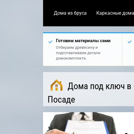
Дома из бруса
Каркасные дом
Готовим материалы сами
Отбираем древесину и
подготавливаем детали
домокомплекта.
Дома под ключ в
Посаде