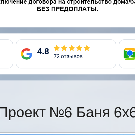
4.8
72
отзывов
Проект №6 Баня 6х