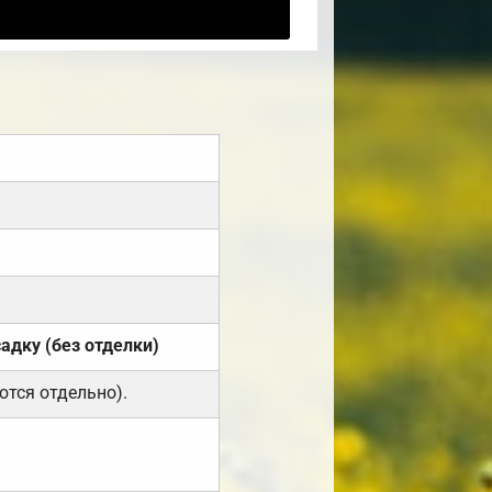
садку (без отделки)
ются отдельно).