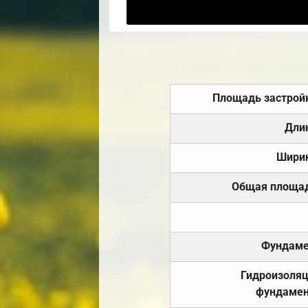
Площадь застрой
Дли
Шири
Общая площа
Фундаме
Гидроизоля
фундамен