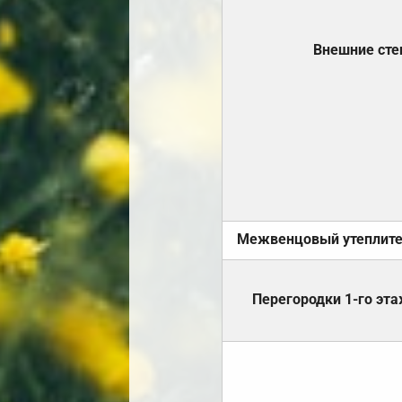
Внешние ст
Межвенцовый утеплит
Перегородки 1-го эт