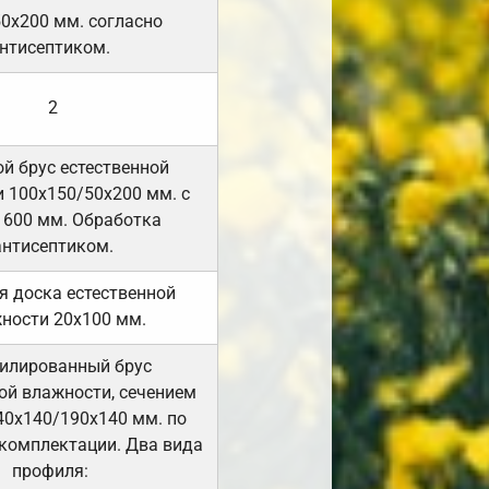
50х200 мм. согласно
нтисептиком.
2
й брус естественной
 100х150/50х200 мм. с
 600 мм. Обработка
антисептиком.
я доска естественной
ности 20х100 мм.
илированный брус
ой влажности, сечением
40х140/190х140 мм. по
комплектации. Два вида
профиля: