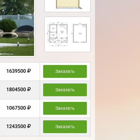
1639500
Заказать
1804500
Заказать
1067500
Заказать
1243500
Заказать