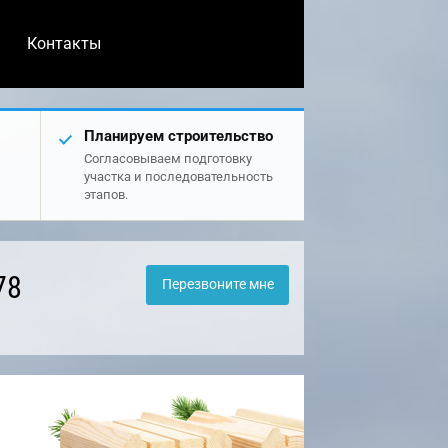
Контакты
Планируем строительство
Согласовываем подготовку
участка и последовательность
этапов.
78
Перезвоните мне