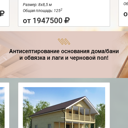
Об
Размер: 8х8,5 м
2
Общая площадь: 125
о
от 1947500