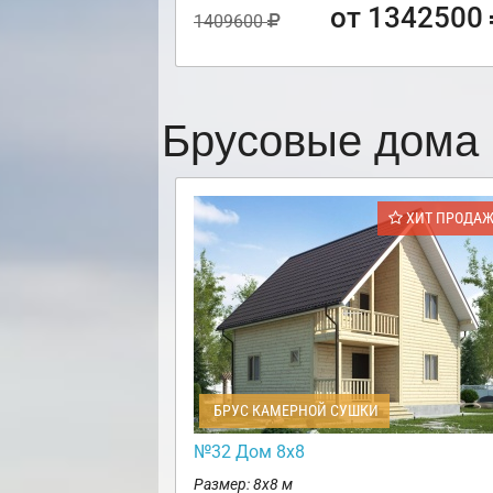
от 1342500
1409600
Брусовые дома 
ХИТ ПРОДА
БРУС КАМЕРНОЙ СУШКИ
№32 Дом 8х8
Размер: 8х8 м