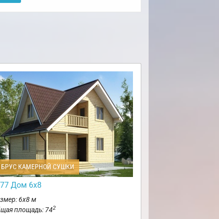
БРУС КАМЕРНОЙ СУШКИ
77 Дом 6х8
змер: 6х8 м
2
щая площадь: 74