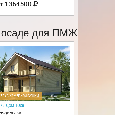
т 1364500
 Посаде для ПМЖ
БРУС КАМЕРНОЙ СУШКИ
73 Дом 10х8
змер: 8х10 м