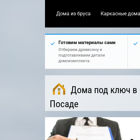
Дома из бруса
Каркасные дом
Готовим материалы сами
Отбираем древесину и
подготавливаем детали
домокомплекта.
Дома под ключ в
Посаде