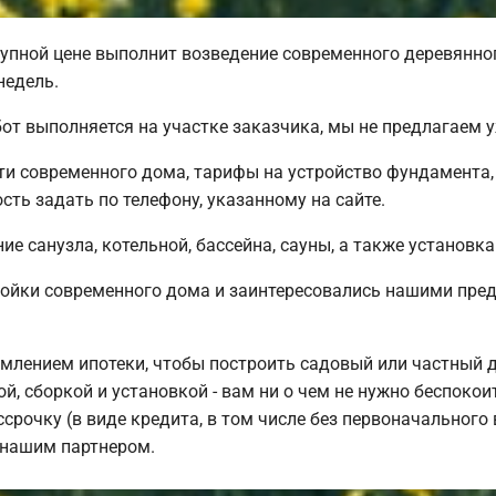
упной цене выполнит возведение современного деревянног
недель.
от выполняется на участке заказчика, мы не предлагаем
и современного дома, тарифы на устройство фундамента,
ть задать по телефону, указанному на сайте.
е санузла, котельной, бассейна, сауны, а также установка
ройки современного дома и заинтересовались нашими пре
млением ипотеки, чтобы построить садовый или частный 
й, сборкой и установкой - вам ни о чем не нужно беспоко
срочку (в виде кредита, в том числе без первоначального
 нашим партнером.