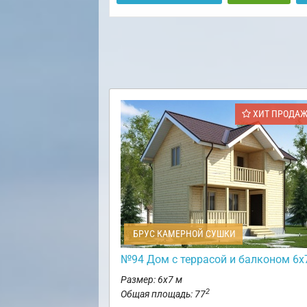
ХИТ ПРОДА
БРУС КАМЕРНОЙ СУШКИ
№94 Дом с террасой и балконом 6х
Размер: 6х7 м
2
Общая площадь: 77