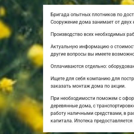
Бригада опытных плотников по дост
Сооружение дома занимает от двух 
Производство всех необходимых раб
Актуальную информацию о стоимост
другие вопросы вы имеете возможнос
Оплачиваются отдельно: оборудовани
Ищете для себя компанию для пост
заказать монтаж дома по акции.
При необходимости поможем с офор
деревянные дома, с транспортировко
работу наличными средствами, в рас
капитала. Ипотека предоставляется