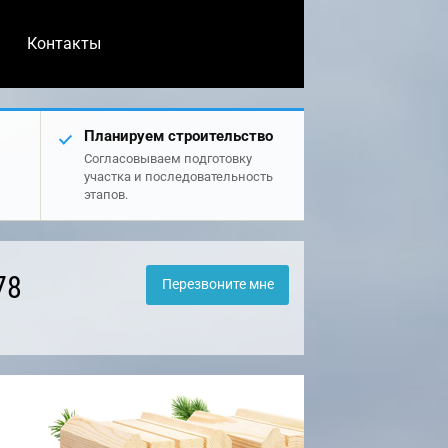
Контакты
Планируем строительство
Согласовываем подготовку
участка и последовательность
этапов.
78
Перезвоните мне