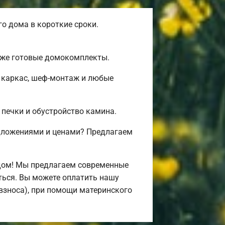
о дома в короткие сроки.
 уже готовые домокомплекты.
 каркас, шеф-монтаж и любые
 печки и обустройство камина.
дложениями и ценами? Предлагаем
дом! Мы предлагаем современные
иться. Вы можете оплатить нашу
 взноса), при помощи материнского