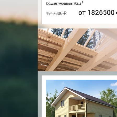
2
Общая площадь: 92.2
от 1826500
1917800