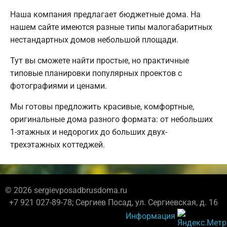
Наша компания предлагает бюджетные дома. На
нашем сайте имеются разные типы малогабаритных
нестандартных домов небольшой площади.
Тут вы сможете найти простые, но практичные
типовые планировки популярных проектов с
фотографиями и ценами.
Мы готовы предложить красивые, комфортные,
оригинальные дома разного формата: от небольших
1-этажных и недорогих до больших двух-
трехэтажных коттеджей.
© 2026 sergievposadbrusdoma.ru
+7 921 027-89-78; Сергиев Посад, ул. Сергиевская, д. 16
Информация