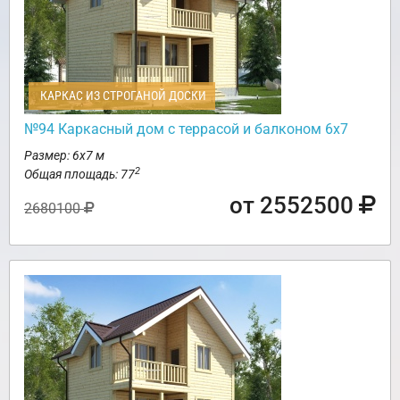
КАРКАС ИЗ СТРОГАНОЙ ДОСКИ
№94 Каркасный дом с террасой и балконом 6х7
Размер: 6х7 м
2
Общая площадь: 77
от 2552500
2680100