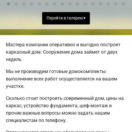
Перейти в галерею
Мастера компании оперативно и выгодно построят
каркасный дом. Сооружение дома займет от двух
недель.
Мы не производим готовые домокомплекты:
выполнение всех работ осуществляется на вашем
участке.
Сколько стоит построить современный дом, цены на
каркас, устройство фундамента, шеф-монтаж и
прочие важные вопросы можно задать нашим
специалистам по телефону.