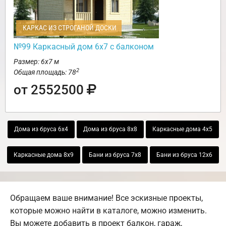
КАРКАС ИЗ СТРОГАНОЙ ДОСКИ
№99 Каркасный дом 6х7 с балконом
Размер: 6х7 м
2
Общая площадь: 78
от 2552500
Дома из бруса 6х4
Дома из бруса 8х8
Каркасные дома 4х5
Каркасные дома 8х9
Бани из бруса 7х8
Бани из бруса 12х6
Обращаем ваше внимание! Все эскизные проекты,
которые можно найти в каталоге, можно изменить.
Вы можете добавить в проект балкон, гараж,