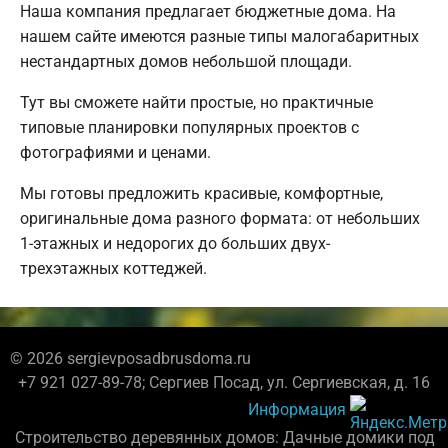
Наша компания предлагает бюджетные дома. На
нашем сайте имеются разные типы малогабаритных
нестандартных домов небольшой площади.
Тут вы сможете найти простые, но практичные
типовые планировки популярных проектов с
фотографиями и ценами.
Мы готовы предложить красивые, комфортные,
оригинальные дома разного формата: от небольших
1-этажных и недорогих до больших двух-
трехэтажных коттеджей.
© 2026 sergievposadbrusdoma.ru
+7 921 027-89-78; Сергиев Посад, ул. Сергиевская, д. 16
Информация
Строительство деревянных домов: Дачные домики под