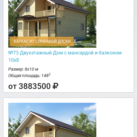
КАРКАС ИЗ СТРОГАНОЙ ДОСКИ
№73 Двухэтажный Дом с мансардой и балконом
10х8
Размер: 8х10 м
2
Общая площадь: 148
от 3883500