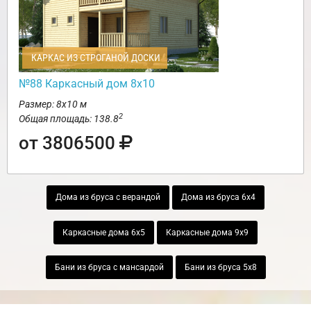
КАРКАС ИЗ СТРОГАНОЙ ДОСКИ
№88 Каркасный дом 8х10
Размер: 8х10 м
2
Общая площадь: 138.8
от 3806500
Дома из бруса с верандой
Дома из бруса 6х4
Каркасные дома 6х5
Каркасные дома 9х9
Бани из бруса с мансардой
Бани из бруса 5х8