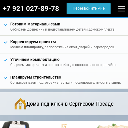
+7 921 027-89-78
Перезвоните мне
Готовим материалы сами
Отбираем древесину и подготавливаем детали домокомплекта.
Корректируем проекты
Меняем планировку, расположение окон, дверей и перегородок.
Уточняем комплектацию
Сверяем материалы и состав работ до окончательного расчёта.
Планируем строительство
Согласовываем подготовку участка и последовательность этапов.
Дома под ключ в Сергиевом Посаде