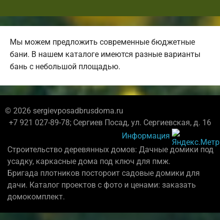
Мы можем предложить современные бюджетные
бани. В нашем каталоге имеются разные варианты
бань с небольшой площадью.
© 2026 sergievposadbrusdoma.ru
+7 921 027-89-78; Сергиев Посад, ул. Сергиевская, д. 16
Информация
Строительство деревянных домов: Дачные домики под
усадку, каркасные дома под ключ для пмж.
Бригада плотников постороит садовые домики для
дачи. Каталог проектов с фото и ценами: заказать
домокомплект.