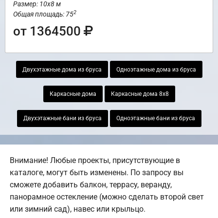
Размер: 10х8 м
2
Общая площадь: 75
от 1364500
Двухэтажные дома из бруса
Одноэтажные дома из бруса
Каркасные дома
Каркасные дома 8х8
Двухэтажные бани из бруса
Одноэтажные бани из бруса
Внимание! Любые проекты, присутствующие в
каталоге, могут быть изменены. По запросу вы
сможете добавить балкон, террасу, веранду,
панорамное остекление (можно сделать второй свет
или зимний сад), навес или крыльцо.