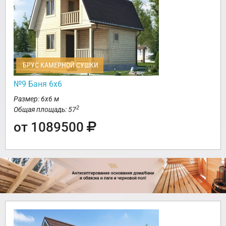
БРУС КАМЕРНОЙ СУШКИ
№9 Баня 6х6
Размер: 6х6 м
2
Общая площадь: 57
от 1089500