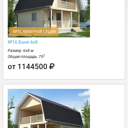
БРУС КАМЕРНОЙ СУШКИ
№16 Баня 6х8
Размер: 6х8 м
2
Общая площадь: 75
от 1144500