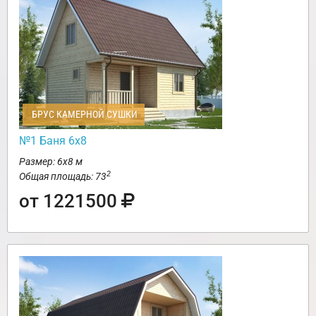
БРУС КАМЕРНОЙ СУШКИ
№1 Баня 6х8
Размер: 6х8 м
2
Общая площадь: 73
от 1221500