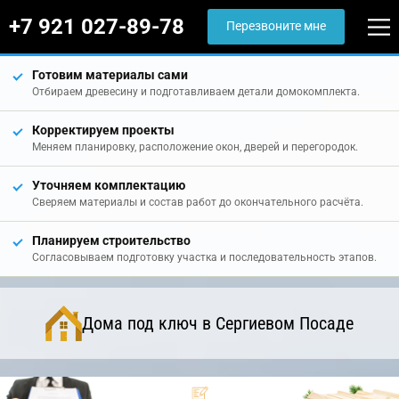
+7 921 027-89-78
Перезвоните мне
Готовим материалы сами
Отбираем древесину и подготавливаем детали домокомплекта.
Корректируем проекты
Меняем планировку, расположение окон, дверей и перегородок.
Уточняем комплектацию
Сверяем материалы и состав работ до окончательного расчёта.
Планируем строительство
Согласовываем подготовку участка и последовательность этапов.
Дома под ключ в Сергиевом Посаде