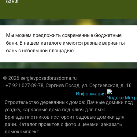
бани!
Мы можем предложить современные бюджетные
бани. В нашем каталоге имеются разные варианты
бань с небольшой площадью.
© 2026 sergievposadbrusdoma.ru
+7 921 027-89-78; Сергиев Посад, ул. Сергиевская, д. 16
Информация
Строительство деревянных домов: Дачные домики под
усадку, каркасные дома под ключ для пмж.
Бригада плотников постороит садовые домики для
дачи. Каталог проектов с фото и ценами: заказать
домокомплект.