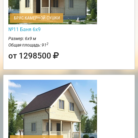
БРУС КАМЕРНОЙ СУШКИ
№11 Баня 6х9
Размер: 6х9 м
2
Общая площадь: 91
от 1298500