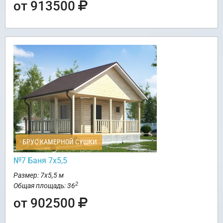
от 913500
БРУС КАМЕРНОЙ СУШКИ
№7 Баня 7х5,5
Размер: 7х5,5 м
2
Общая площадь: 36
от 902500