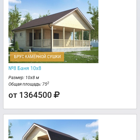
БРУС КАМЕРНОЙ СУШКИ
№8 Баня 10х8
Размер: 10х8 м
2
Общая площадь: 75
от 1364500