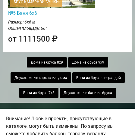
БРУС КАМЕРНОЙ СУШКИ
№5 Баня 6х6
Размер: 6х6 м
2
Общая площадь: 66
от 1111500
Дома из бруса 8х9
Дома из бруса 9х9
Двухэтажные каркасные дома
Бани из бруса с верандой
Бани из бруса 7х8
Двухэтажные бани из бруса
Внимание! Любые проекты, присутствующие в
каталоге, могут быть изменены. По запросу вы
сможете добавить балкон, террасу, веранду,