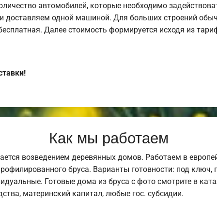
оличество автомобилей, которые необходимо задействоват
и доставляем одной машиной. Для больших строений обыч
 бесплатная. Далее стоимость формируется исходя из тариф
ставки!
Как мы работаем
ается возведением деревянных домов. Работаем в европе
профилированного бруса. Варианты готовности: под ключ, п
видуальные. Готовые дома из бруса с фото смотрите в кат
ства, материнский капитал, любые гос. субсидии.