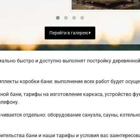
Перейти в галерею
льно быстро и доступно выполнят постройку деревянной 
лекты коробки бани: выполнение всех работ будет осуще
ой бани, тарифы на изготовление каркаса, устройство ф
елефону.
чивается отдельно: оборудование санузла, сауны, котельно
ительства бани и наши тарифы и условия вас заинтересо