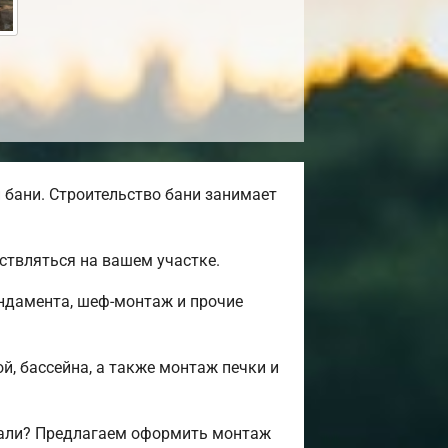
бани. Строительство бани занимает
ствляться на вашем участке.
ундамента, шеф-монтаж и прочие
й, бассейна, а также монтаж печки и
вали? Предлагаем оформить монтаж