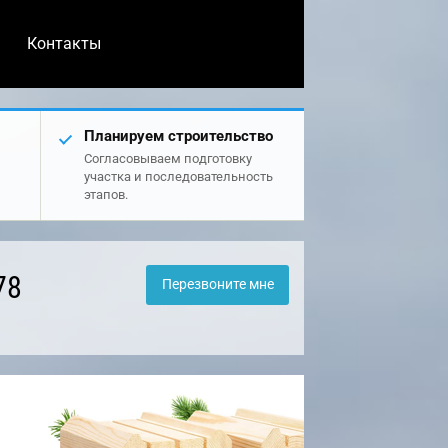
Контакты
Планируем строительство
Согласовываем подготовку
участка и последовательность
этапов.
78
Перезвоните мне