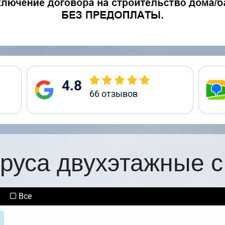
4.8
66
отзывов
бруса двухэтажные с
Все