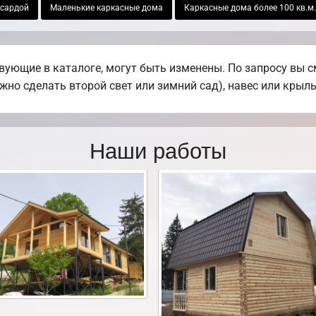
нсардой
Маленькие каркасные дома
Каркасные дома более 100 кв.м.
ующие в каталоге, могут быть изменены. По запросу вы см
жно сделать второй свет или зимний сад), навес или крыль
Наши работы