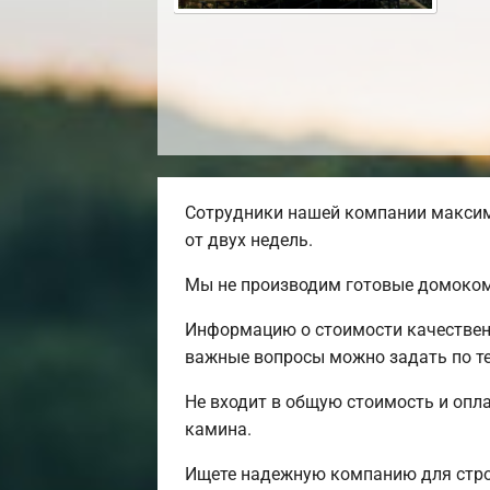
Сотрудники нашей компании максима
от двух недель.
Мы не производим готовые домокомп
Информацию о стоимости качественн
важные вопросы можно задать по т
Не входит в общую стоимость и опла
камина.
Ищете надежную компанию для стро