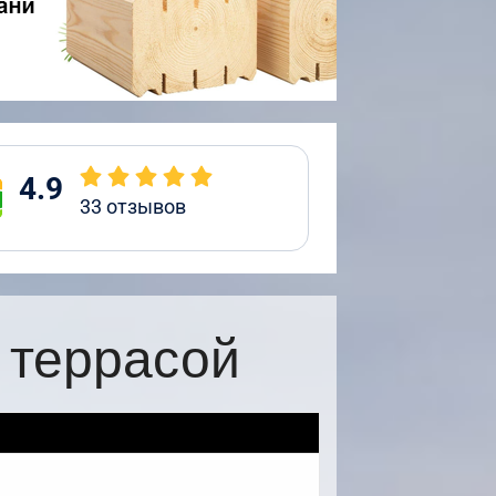
4.9
33
отзывов
 террасой