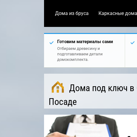
Дома из бруса
Каркасные дом
Готовим материалы сами
Отбираем древесину и
подготавливаем детали
домокомплекта.
Дома под ключ в
Посаде