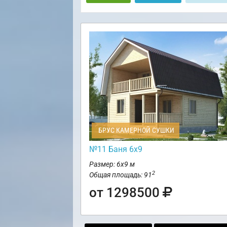
БРУС КАМЕРНОЙ СУШКИ
№11 Баня 6х9
Размер: 6х9 м
2
Общая площадь: 91
от 1298500