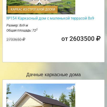
КАРКАС ИЗ СТРОГАНОЙ ДОСКИ
№154 Каркасный дом с маленькой террасой 8х9
Размер: 8х9 м
2
Общая площадь: 72
от 2603500
2733650
Дачные каркасные дома