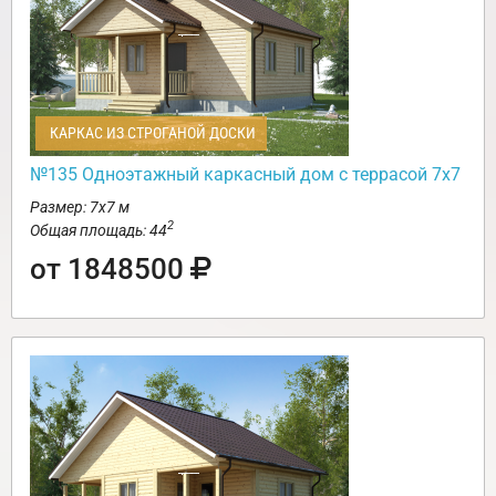
КАРКАС ИЗ СТРОГАНОЙ ДОСКИ
№135 Одноэтажный каркасный дом с террасой 7х7
Размер: 7х7 м
2
Общая площадь: 44
от 1848500