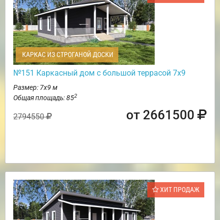
КАРКАС ИЗ СТРОГАНОЙ ДОСКИ
№151 Каркасный дом с большой террасой 7х9
Размер: 7х9 м
2
Общая площадь: 85
от 2661500
2794550
ХИТ ПРОДАЖ