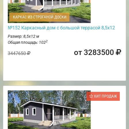
КАРКАС ИЗ СТРОГАНОЙ ДОСКИ
№152 Каркасный дом с большой террасой 8,5х12
Размер: 8,5х12 м
2
Общая площадь: 102
от 3283500
3447650
ХИТ ПРОДАЖ