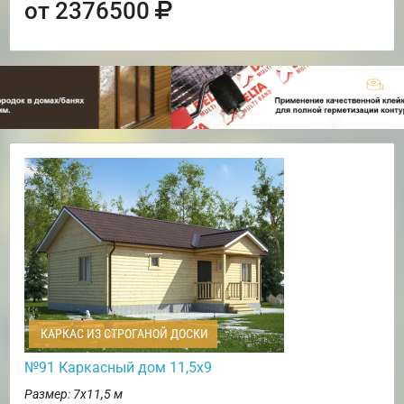
от 2376500
КАРКАС ИЗ СТРОГАНОЙ ДОСКИ
№91 Каркасный дом 11,5х9
Размер: 7х11,5 м