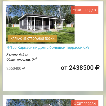
ХИТ ПРОДАЖ
КАРКАС ИЗ СТРОГАНОЙ ДОСКИ
№150 Каркасный дом с большой террасой 6х9
Размер: 6х9 м
2
Общая площадь: 54
от 2438500
2560400
ХИТ ПРОДАЖ