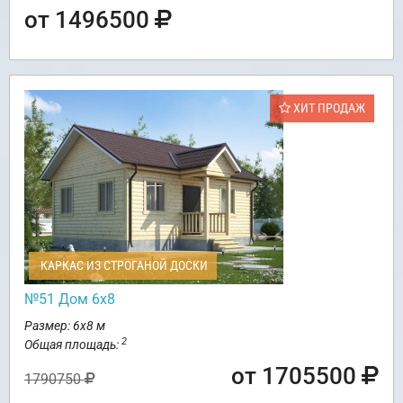
от 1496500
ХИТ ПРОДАЖ
КАРКАС ИЗ СТРОГАНОЙ ДОСКИ
№51 Дом 6х8
Размер: 6х8 м
2
Общая площадь:
от 1705500
1790750