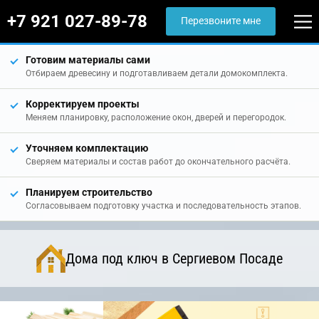
+7 921 027-89-78
Перезвоните мне
Готовим материалы сами
Отбираем древесину и подготавливаем детали домокомплекта.
Корректируем проекты
Меняем планировку, расположение окон, дверей и перегородок.
Уточняем комплектацию
Сверяем материалы и состав работ до окончательного расчёта.
Планируем строительство
Согласовываем подготовку участка и последовательность этапов.
Дома под ключ в Сергиевом Посаде