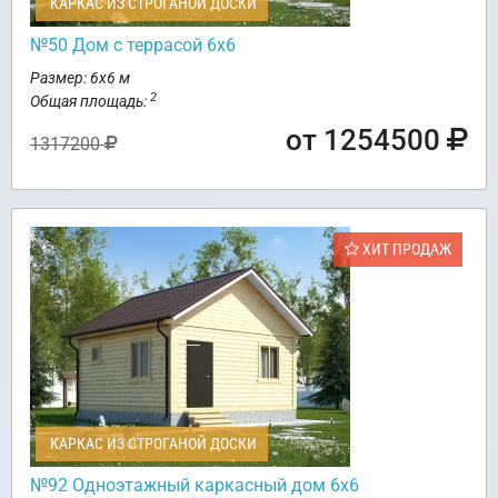
КАРКАС ИЗ СТРОГАНОЙ ДОСКИ
№50 Дом с террасой 6х6
Размер: 6х6 м
2
Общая площадь:
от 1254500
1317200
ХИТ ПРОДАЖ
КАРКАС ИЗ СТРОГАНОЙ ДОСКИ
№92 Одноэтажный каркасный дом 6х6