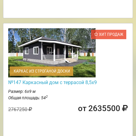
ХИТ ПРОДАЖ
КАРКАС ИЗ СТРОГАНОЙ ДОСКИ
№147 Каркасный дом с террасой 8,5х9
Размер: 6х9 м
2
Общая площадь: 54
от 2635500
2767250