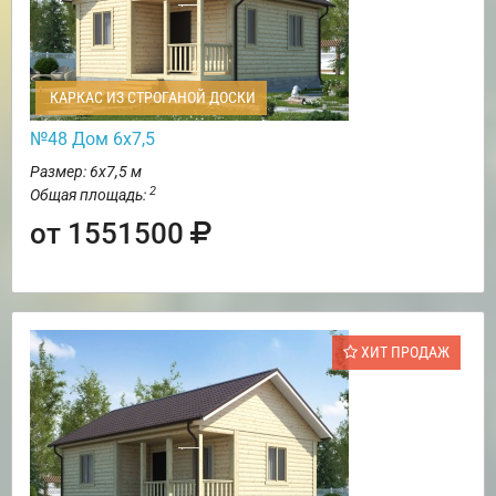
КАРКАС ИЗ СТРОГАНОЙ ДОСКИ
№48 Дом 6х7,5
Размер: 6х7,5 м
2
Общая площадь:
от 1551500
ХИТ ПРОДАЖ