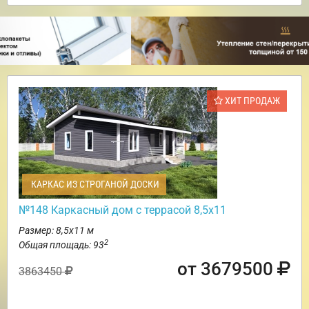
ХИТ ПРОДАЖ
КАРКАС ИЗ СТРОГАНОЙ ДОСКИ
№148 Каркасный дом с террасой 8,5х11
Размер: 8,5х11 м
2
Общая площадь: 93
от 3679500
3863450