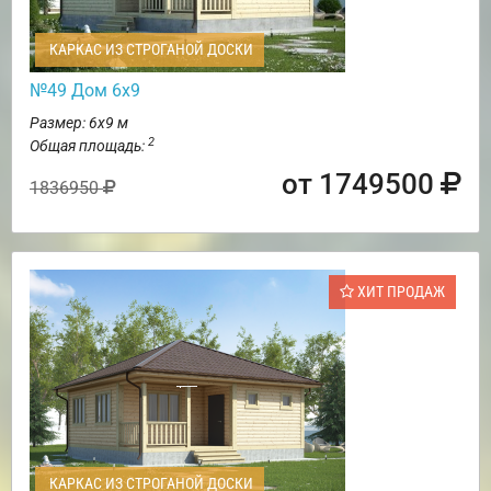
КАРКАС ИЗ СТРОГАНОЙ ДОСКИ
№49 Дом 6х9
Размер: 6х9 м
2
Общая площадь:
от 1749500
1836950
ХИТ ПРОДАЖ
КАРКАС ИЗ СТРОГАНОЙ ДОСКИ