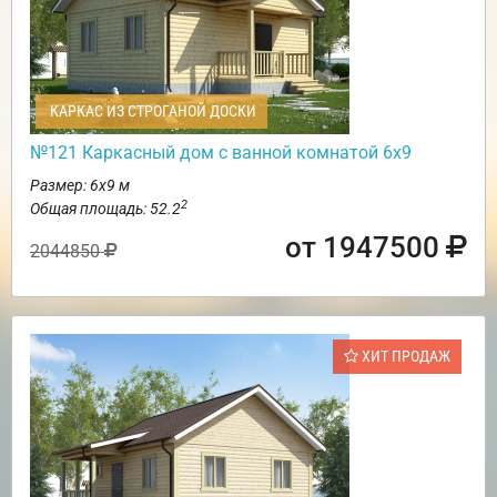
КАРКАС ИЗ СТРОГАНОЙ ДОСКИ
№121 Каркасный дом с ванной комнатой 6х9
Размер: 6х9 м
2
Общая площадь: 52.2
от 1947500
2044850
ХИТ ПРОДАЖ