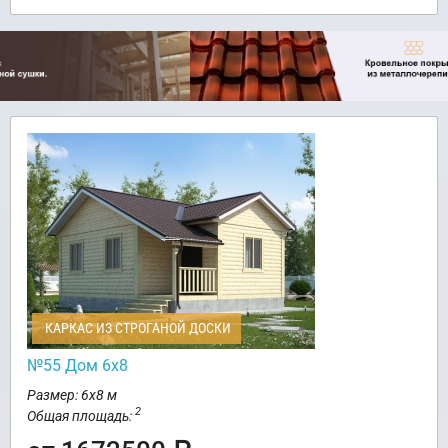
КАРКАС ИЗ СТРОГАНОЙ ДОСКИ
№55 Дом 6х8
Размер: 6х8 м
2
Общая площадь: