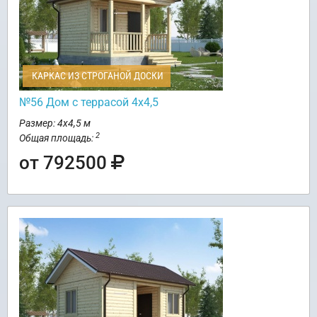
КАРКАС ИЗ СТРОГАНОЙ ДОСКИ
№56 Дом с террасой 4х4,5
Размер: 4х4,5 м
2
Общая площадь:
от 792500