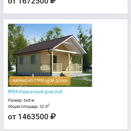
от 1672500
КАРКАС ИЗ СТРОГАНОЙ ДОСКИ
№84 Каркасный дом 6х8
Размер: 6х8 м
2
Общая площадь: 32.8
от 1463500