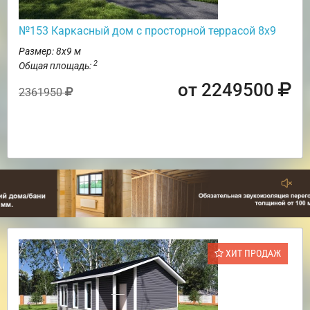
№153 Каркасный дом с просторной террасой 8х9
Размер: 8х9 м
2
Общая площадь:
от 2249500
2361950
ХИТ ПРОДАЖ