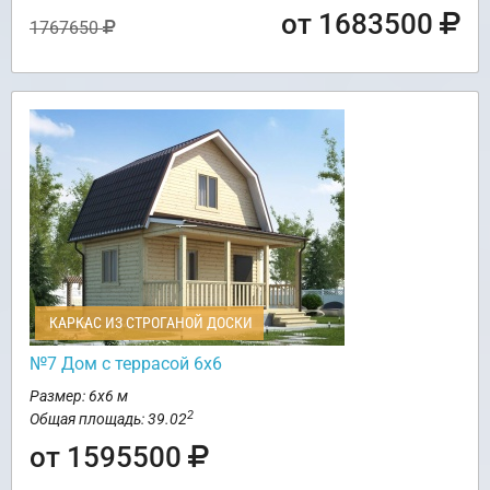
от 1683500
1767650
КАРКАС ИЗ СТРОГАНОЙ ДОСКИ
№7 Дом с террасой 6х6
Размер: 6х6 м
2
Общая площадь: 39.02
от 1595500