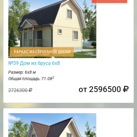
КАРКАС ИЗ СТРОГАНОЙ ДОСКИ
№39 Дом из бруса 6х8
Размер: 6х8 м
2
Общая площадь: 71.08
от 2596500
2726300