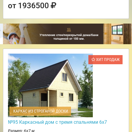
от 1936500
ХИТ ПРОДАЖ
КАРКАС ИЗ СТРОГАНОЙ ДОСКИ
№95 Каркасный дом с тремя спальнями 6х7
Размер: 6х7 м