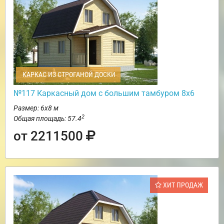
КАРКАС ИЗ СТРОГАНОЙ ДОСКИ
№117 Каркасный дом с большим тамбуром 8х6
Размер: 6х8 м
2
Общая площадь: 57.4
от 2211500
ХИТ ПРОДАЖ