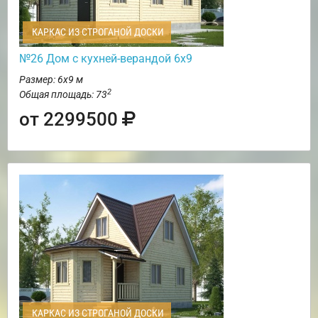
КАРКАС ИЗ СТРОГАНОЙ ДОСКИ
№26 Дом с кухней-верандой 6х9
Размер: 6х9 м
2
Общая площадь: 73
от 2299500
КАРКАС ИЗ СТРОГАНОЙ ДОСКИ