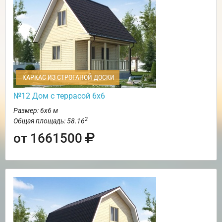
КАРКАС ИЗ СТРОГАНОЙ ДОСКИ
№12 Дом с террасой 6х6
Размер: 6х6 м
2
Общая площадь: 58.16
от 1661500