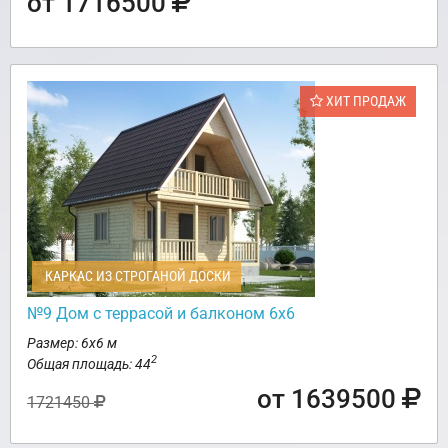
от 1716500
ХИТ ПРОДАЖ
КАРКАС ИЗ СТРОГАНОЙ ДОСКИ
№9 Дом с террасой и балконом 6х6
Размер: 6х6 м
2
Общая площадь: 44
от 1639500
1721450