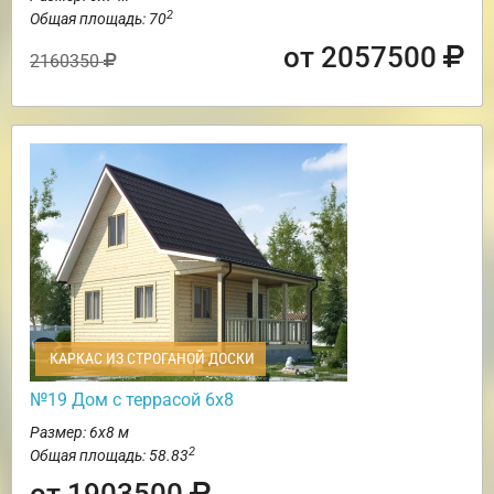
2
Общая площадь: 70
от 2057500
2160350
КАРКАС ИЗ СТРОГАНОЙ ДОСКИ
№19 Дом с террасой 6х8
Размер: 6х8 м
2
Общая площадь: 58.83
от 1903500