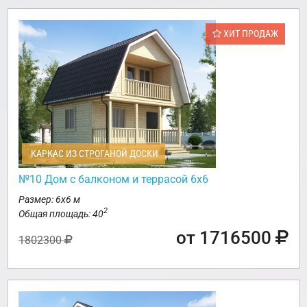
ХИТ ПРОДАЖ
КАРКАС ИЗ СТРОГАНОЙ ДОСКИ
№10 Дом с балконом и террасой 6х6
Размер: 6х6 м
2
Общая площадь: 40
от 1716500
1802300