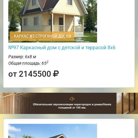
КАРКАС ИЗ СТРОГАНОЙ ДОСКИ
№97 Каркасный дом с детской и террасой 8х6
Размер: 6х8 м
2
Общая площадь: 65
от 2145500