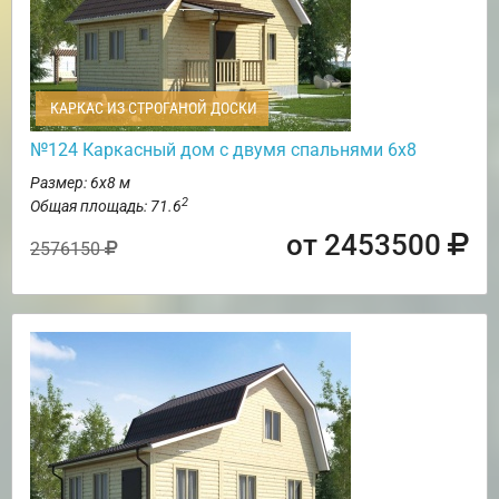
КАРКАС ИЗ СТРОГАНОЙ ДОСКИ
№124 Каркасный дом с двумя спальнями 6х8
Размер: 6х8 м
2
Общая площадь: 71.6
от 2453500
2576150