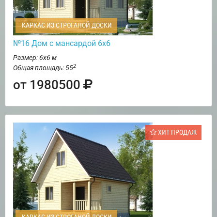
КАРКАС ИЗ СТРОГАНОЙ ДОСКИ
№16 Дом с мансардой 6х6
Размер: 6х6 м
2
Общая площадь: 55
от 1980500
ХИТ ПРОДАЖ