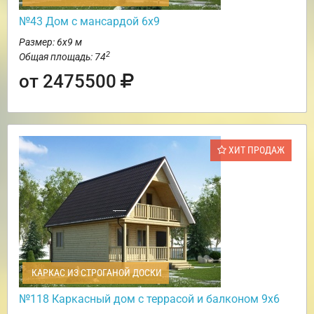
№43 Дом с мансардой 6х9
Размер: 6х9 м
2
Общая площадь: 74
от 2475500
ХИТ ПРОДАЖ
КАРКАС ИЗ СТРОГАНОЙ ДОСКИ
№118 Каркасный дом с террасой и балконом 9х6