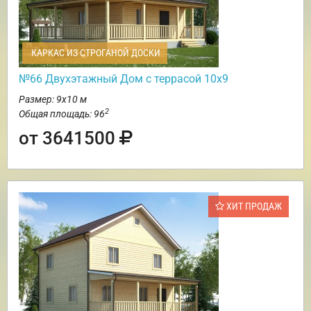
КАРКАС ИЗ СТРОГАНОЙ ДОСКИ
№66 Двухэтажный Дом с террасой 10х9
Размер: 9х10 м
2
Общая площадь: 96
от 3641500
ХИТ ПРОДАЖ