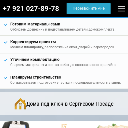
+7 921 027-89-78
Перезвоните мне
Готовим материалы сами
Отбираем древесину и подготавливаем детали домокомплекта.
Корректируем проекты
Меняем планировку, расположение окон, дверей и перегородок.
Уточняем комплектацию
Сверяем материалы и состав работ до окончательного расчёта.
Планируем строительство
Согласовываем подготовку участка и последовательность этапов.
Дома под ключ в Сергиевом Посаде