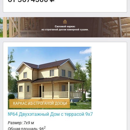
КАРКАС ИЗ СТРОГАНОЙ ДОСКИ
№64 Двухэтажный Дом с террасой 9х7
Размер: 7х9 м
2
Общая площадь: 96