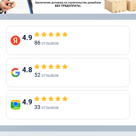
4.9
86
отзывов
4.8
52
отзывов
4.9
33
отзывов