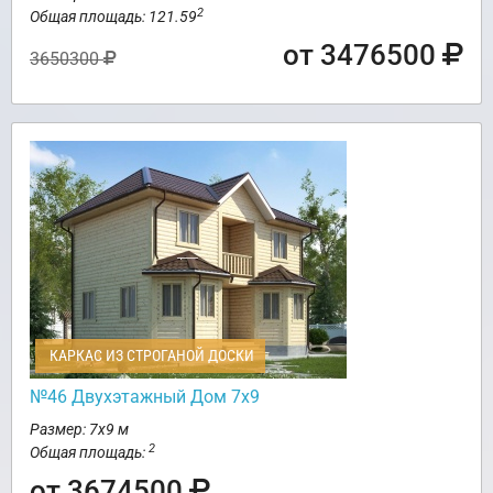
2
Общая площадь: 121.59
от 3476500
3650300
КАРКАС ИЗ СТРОГАНОЙ ДОСКИ
№46 Двухэтажный Дом 7х9
Размер: 7х9 м
2
Общая площадь:
от 3674500