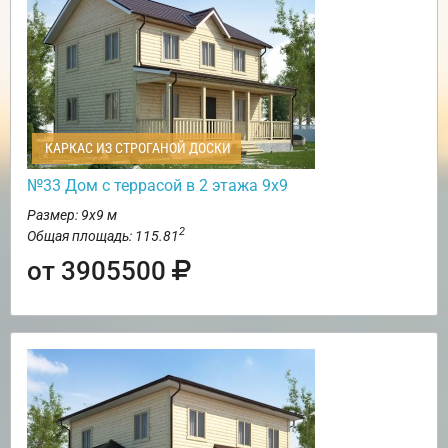
КАРКАС ИЗ СТРОГАНОЙ ДОСКИ
№33 Дом с террасой в 2 этажа 9х9
Размер: 9х9 м
2
Общая площадь: 115.81
от 3905500