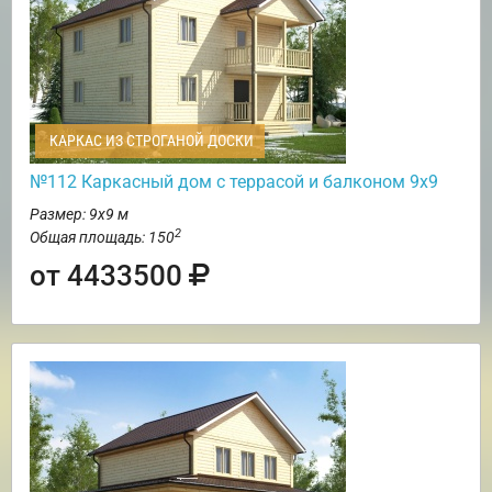
КАРКАС ИЗ СТРОГАНОЙ ДОСКИ
№112 Каркасный дом с террасой и балконом 9х9
Размер: 9х9 м
2
Общая площадь: 150
от 4433500