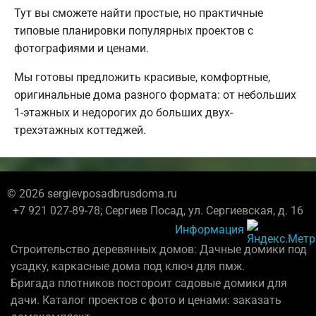
Тут вы сможете найти простые, но практичные
типовые планировки популярных проектов с
фотографиями и ценами.
Мы готовы предложить красивые, комфортные,
оригинальные дома разного формата: от небольших
1-этажных и недорогих до больших двух-
трехэтажных коттеджей.
© 2026 sergievposadbrusdoma.ru
+7 921 027-89-78; Сергиев Посад, ул. Сергиевская, д. 16
Информация
Строительство деревянных домов: Дачные домики под
усадку, каркасные дома под ключ для пмж.
Бригада плотников постороит садовые домики для
дачи. Каталог проектов с фото и ценами: заказать