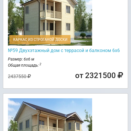
КАРКАС ИЗ СТРОГАНОЙ ДОСКИ
№59 Двухэтажный дом с террасой и балконом 6х6
Размер: 6х6 м
2
Общая площадь:
от 2321500
2437550