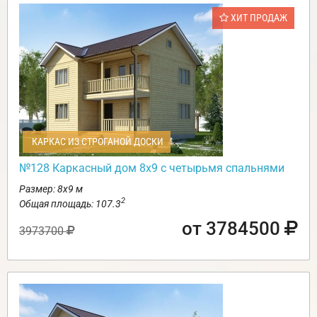
ХИТ ПРОДАЖ
КАРКАС ИЗ СТРОГАНОЙ ДОСКИ
№128 Каркасный дом 8х9 с четырьмя спальнями
Размер: 8х9 м
2
Общая площадь: 107.3
от 3784500
3973700