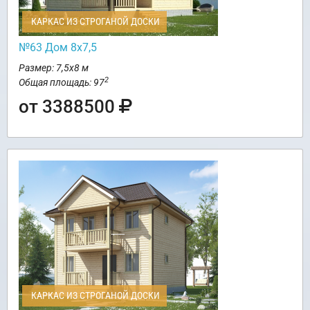
КАРКАС ИЗ СТРОГАНОЙ ДОСКИ
№63 Дом 8х7,5
Размер: 7,5х8 м
2
Общая площадь: 97
от 3388500
КАРКАС ИЗ СТРОГАНОЙ ДОСКИ