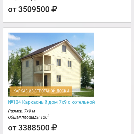
от 3509500
КАРКАС ИЗ СТРОГАНОЙ ДОСКИ
№104 Каркасный дом 7х9 с котельной
Размер: 7х9 м
2
Общая площадь: 120
от 3388500