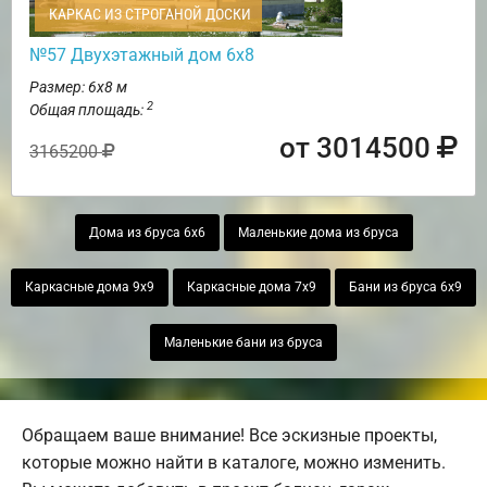
КАРКАС ИЗ СТРОГАНОЙ ДОСКИ
№57 Двухэтажный дом 6х8
Размер: 6х8 м
2
Общая площадь:
от 3014500
3165200
Дома из бруса 6х6
Маленькие дома из бруса
Каркасные дома 9х9
Каркасные дома 7х9
Бани из бруса 6х9
Маленькие бани из бруса
Обращаем ваше внимание! Все эскизные проекты,
которые можно найти в каталоге, можно изменить.