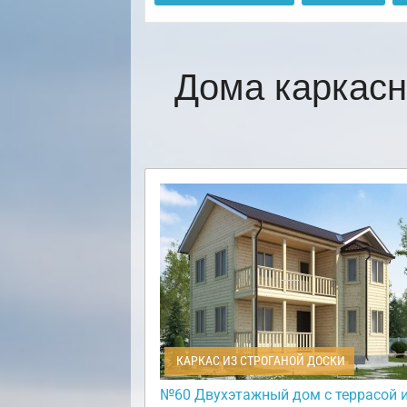
Дома каркасн
КАРКАС ИЗ СТРОГАНОЙ ДОСКИ
№60 Двухэтажный дом с террасой 