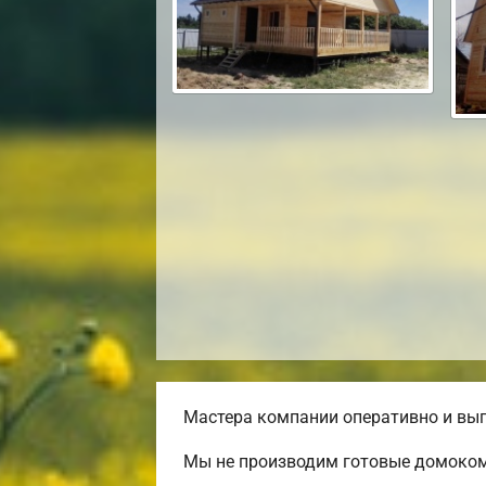
Мастера компании оперативно и выг
Мы не производим готовые домокомп