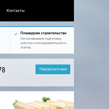
Контакты
Планируем строительство
Согласовываем подготовку
участка и последовательность
этапов.
78
Перезвоните мне