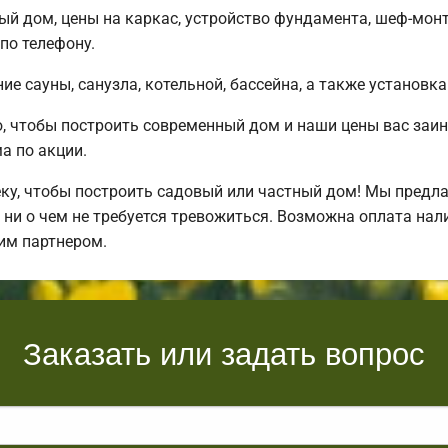
ый дом, цены на каркас, устройство фундамента, шеф-мон
по телефону.
е сауны, санузла, котельной, бассейна, а также установка
, чтобы построить современный дом и наши цены вас заи
 по акции.
у, чтобы построить садовый или частный дом! Мы предла
ни о чем не требуется тревожиться. Возможна оплата нал
им партнером.
Заказать или задать вопрос