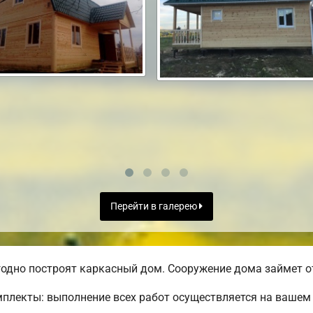
Перейти в галерею
одно построят каркасный дом. Сооружение дома займет от
лекты: выполнение всех работ осуществляется на вашем 