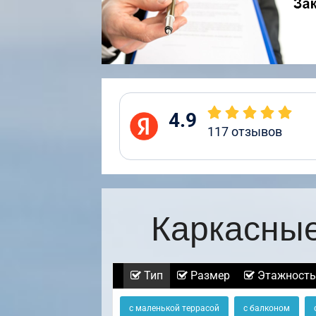
4.9
117
отзывов
Каркасные
Тип
Размер
Этажность
с маленькой террасой
с балконом