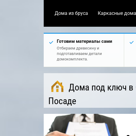
Дома из бруса
Каркасные дом
Готовим материалы сами
Отбираем древесину и
подготавливаем детали
домокомплекта.
Дома под ключ в
Посаде