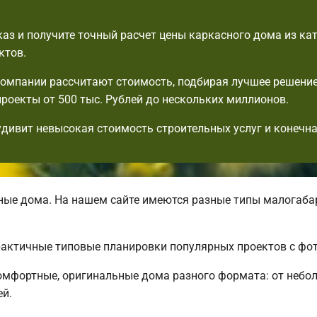
аз и получите точный расчет цены каркасного дома из ка
ктов.
омпании рассчитают стоимость, подбирая лучшее решени
роекты от 500 тыс. Рублей до нескольких миллионов.
удивит невысокая стоимость строительных услуг и конечна
ые дома. На нашем сайте имеются разные типы малогаба
практичные типовые планировки популярных проектов с фо
мфортные, оригинальные дома разного формата: от небол
ей.