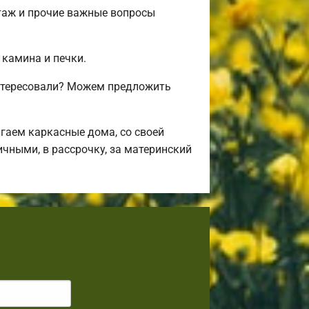
таж и прочие важные вопросы
 камина и печки.
нтересовали? Можем предложить
гаем каркасные дома, со своей
ичными, в рассрочку, за материнский