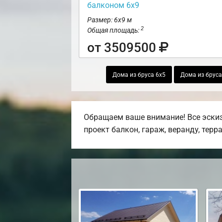
балконом 6х9
Размер: 6х9 м
2
Общая площадь:
от 3509500
Дома из бруса 6х5
Дома из бруса
Обращаем ваше внимание! Все эскиз
проект балкон, гараж, веранду, терра