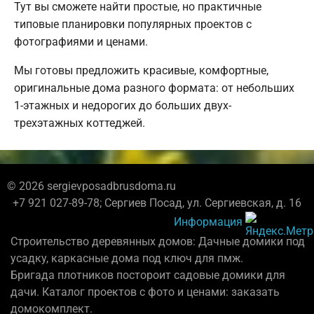
Тут вы сможете найти простые, но практичные
типовые планировки популярных проектов с
фотографиями и ценами.
Мы готовы предложить красивые, комфортные,
оригинальные дома разного формата: от небольших
1-этажных и недорогих до больших двух-
трехэтажных коттеджей.
© 2026 sergievposadbrusdoma.ru
+7 921 027-89-78; Сергиев Посад, ул. Сергиевская, д. 16
Информация
Строительство деревянных домов: Дачные домики под
усадку, каркасные дома под ключ для пмж.
Бригада плотников постороит садовые домики для
дачи. Каталог проектов с фото и ценами: заказать
домокомплект.