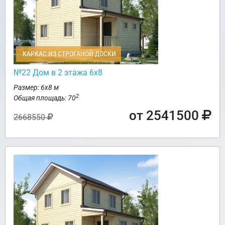
КАРКАС ИЗ СТРОГАНОЙ ДОСКИ
№22 Дом в 2 этажа 6х8
Размер: 6х8 м
2
Общая площадь: 70
от 2541500
2668550