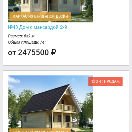
КАРКАС ИЗ СТРОГАНОЙ ДОСКИ
№43 Дом с мансардой 6х9
Размер: 6х9 м
2
Общая площадь: 74
от 2475500
ХИТ ПРОДАЖ