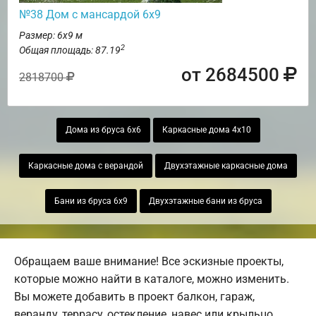
№38 Дом с мансардой 6х9
Размер: 6х9 м
2
Общая площадь: 87.19
от 2684500
2818700
Дома из бруса 6х6
Каркасные дома 4х10
Каркасные дома с верандой
Двухэтажные каркасные дома
Бани из бруса 6х9
Двухэтажные бани из бруса
Обращаем ваше внимание! Все эскизные проекты,
которые можно найти в каталоге, можно изменить.
Вы можете добавить в проект балкон, гараж,
веранду, террасу, остекление, навес или крыльцо.