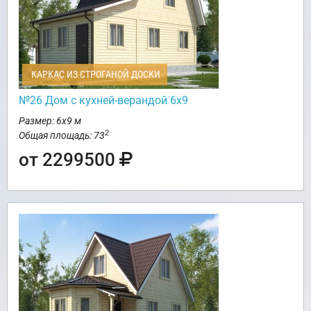
КАРКАС ИЗ СТРОГАНОЙ ДОСКИ
№26 Дом с кухней-верандой 6х9
Размер: 6х9 м
2
Общая площадь: 73
от 2299500