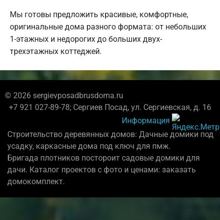
Мы готовы предложить красивые, комфортные,
оригинальные дома разного формата: от небольших
1-этажных и недорогих до больших двух-
трехэтажных коттеджей.
© 2026 sergievposadbrusdoma.ru
+7 921 027-89-78; Сергиев Посад, ул. Сергиевская, д. 16
Информация
Строительство деревянных домов: Дачные домики под
усадку, каркасные дома под ключ для пмж.
Бригада плотников постороит садовые домики для
дачи. Каталог проектов с фото и ценами: заказать
домокомплект.