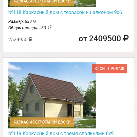
КАРКАС ИЗ СТРОГАНОЙ ДОСКИ
№118 Каркасный дом с террасой и балконом 9х6
Размер: 6х9 м
2
Общая площадь: 63.1
от 2409500
2529950
ХИТ ПРОДАЖ
КАРКАС ИЗ СТРОГАНОЙ ДОСКИ
№119 Каркасный дом с тремя спальнями 6х9