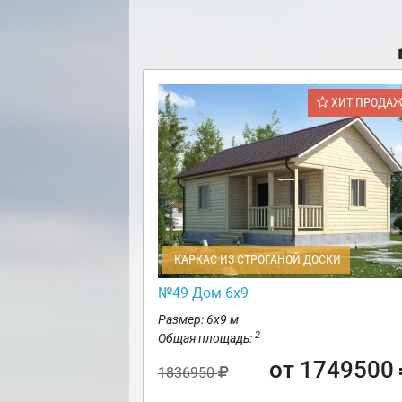
ХИТ ПРОДА
КАРКАС ИЗ СТРОГАНОЙ ДОСКИ
№49 Дом 6х9
Размер: 6х9 м
2
Общая площадь:
от 1749500
1836950