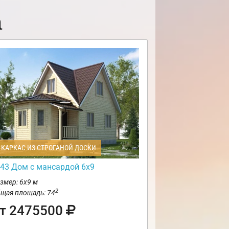
а
КАРКАС ИЗ СТРОГАНОЙ ДОСКИ
43 Дом с мансардой 6х9
змер: 6х9 м
2
щая площадь: 74
т 2475500