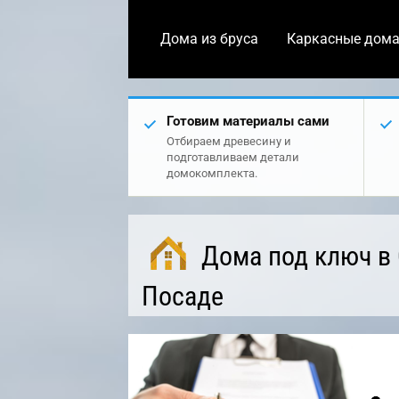
Дома из бруса
Каркасные дом
Готовим материалы сами
Отбираем древесину и
подготавливаем детали
домокомплекта.
Дома под ключ в
Посаде