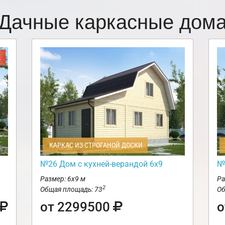
Дачные каркасные дом
Ж
КАРКАС ИЗ СТРОГАНОЙ ДОСКИ
№26 Дом с кухней-верандой 6х9
№
Размер: 6х9 м
Ра
2
Общая площадь: 73
Об
от 2299500
о