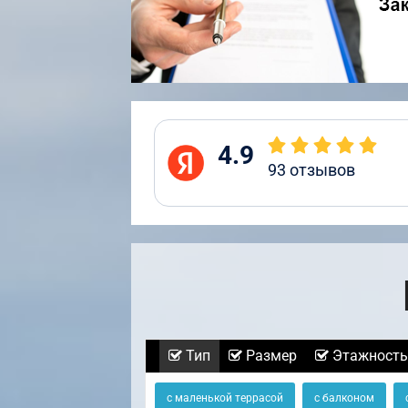
4.9
93
отзывов
Тип
Размер
Этажность
с маленькой террасой
с балконом