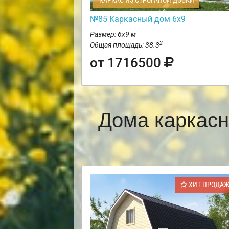
КАРКАС ИЗ СТРОГАНОЙ ДОСКИ
№85 Каркасный дом 6х9
Размер: 6х9 м
2
Общая площадь: 38.3
от 1716500
Дома каркасн
ХИТ ПРОДА