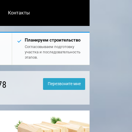
Контакты
Планируем строительство
Согласовываем подготовку
участка и последовательность
этапов.
78
Перезвоните мне