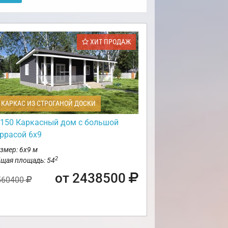
ХИТ ПРОДАЖ
КАРКАС ИЗ СТРОГАНОЙ ДОСКИ
150 Каркасный дом с большой
еррасой 6х9
змер: 6х9 м
2
щая площадь: 54
от 2438500
560400