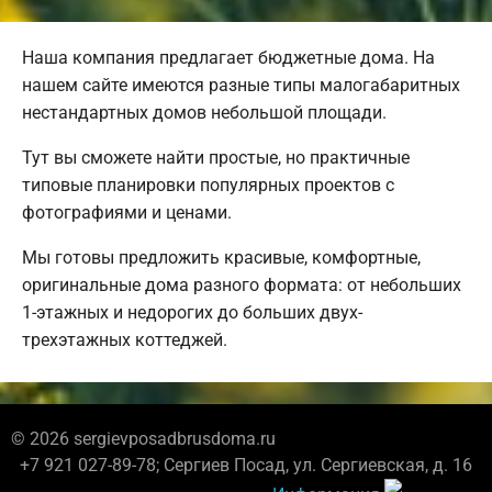
Наша компания предлагает бюджетные дома. На
нашем сайте имеются разные типы малогабаритных
нестандартных домов небольшой площади.
Тут вы сможете найти простые, но практичные
типовые планировки популярных проектов с
фотографиями и ценами.
Мы готовы предложить красивые, комфортные,
оригинальные дома разного формата: от небольших
1-этажных и недорогих до больших двух-
трехэтажных коттеджей.
© 2026 sergievposadbrusdoma.ru
+7 921 027-89-78; Сергиев Посад, ул. Сергиевская, д. 16