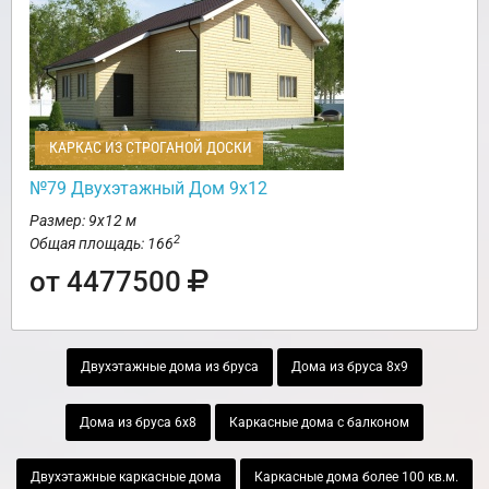
КАРКАС ИЗ СТРОГАНОЙ ДОСКИ
№79 Двухэтажный Дом 9х12
Размер: 9х12 м
2
Общая площадь: 166
от 4477500
Двухэтажные дома из бруса
Дома из бруса 8х9
Дома из бруса 6х8
Каркасные дома с балконом
Двухэтажные каркасные дома
Каркасные дома более 100 кв.м.