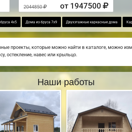
от 1947500
2044850
бруса 4х5
Дома из бруса 7х9
Двухэтажные каркасные дома
Ка
ные проекты, которые можно найти в каталоге, можно изм
су, остекление, навес или крыльцо.
Наши работы