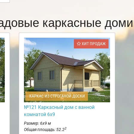
адовые каркасные доми
ХИТ ПРОДАЖ
КАРКАС ИЗ СТРОГАНОЙ ДОСКИ
№121 Каркасный дом с ванной
комнатой 6х9
Размер: 6х9 м
2
Общая площадь: 52.2