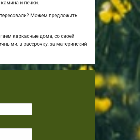
 камина и печки.
нтересовали? Можем предложить
гаем каркасные дома, со своей
ичными, в рассрочку, за материнский