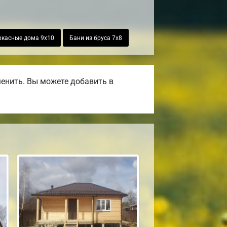
ркасные дома 9х10
Бани из бруса 7х8
енить. Вы можете добавить в