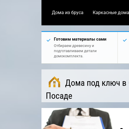
Дома из бруса
Каркасные дом
Готовим материалы сами
Отбираем древесину и
подготавливаем детали
домокомплекта.
Дома под ключ в
Посаде