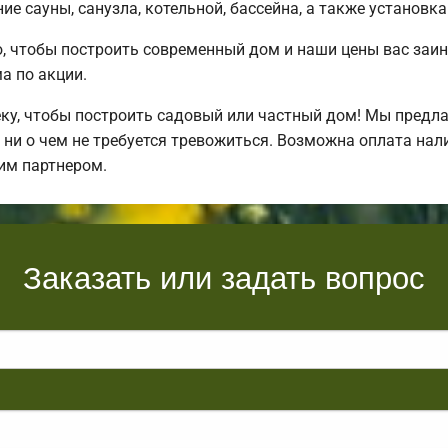
е сауны, санузла, котельной, бассейна, а также установка
, чтобы построить современный дом и наши цены вас заи
 по акции.
у, чтобы построить садовый или частный дом! Мы предла
ни о чем не требуется тревожиться. Возможна оплата нал
им партнером.
Заказать или задать вопрос