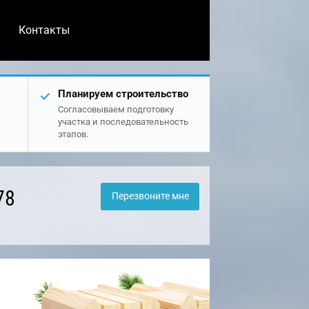
Контакты
Планируем строительство
Согласовываем подготовку
участка и последовательность
этапов.
78
Перезвоните мне