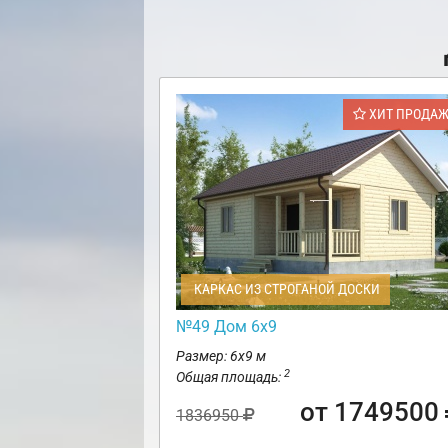
ХИТ ПРОДА
КАРКАС ИЗ СТРОГАНОЙ ДОСКИ
№49 Дом 6х9
Размер: 6х9 м
2
Общая площадь:
от 1749500
1836950