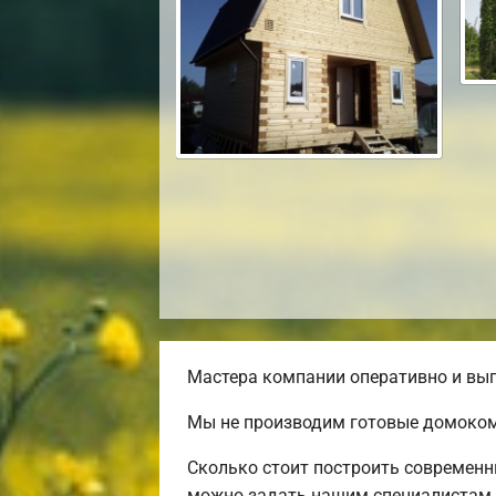
Мастера компании оперативно и выг
Мы не производим готовые домокомп
Сколько стоит построить современн
можно задать нашим специалистам 