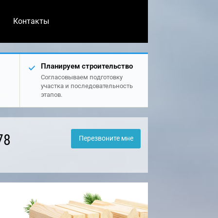
Контакты
Планируем строительство
Согласовываем подготовку
участка и последовательность
этапов.
78
Перезвоните мне