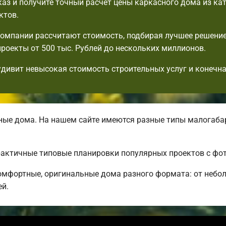
аз и получите точный расчет цены каркасного дома из ка
ктов.
омпании рассчитают стоимость, подбирая лучшее решени
роекты от 500 тыс. Рублей до нескольких миллионов.
удивит невысокая стоимость строительных услуг и конечна
ые дома. На нашем сайте имеются разные типы малогаба
практичные типовые планировки популярных проектов с фо
мфортные, оригинальные дома разного формата: от небол
ей.