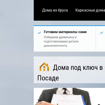
Дома из бруса
Каркасные дом
Готовим материалы сами
Отбираем древесину и
подготавливаем детали
домокомплекта.
Дома под ключ в
Посаде