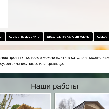
10
Каркасные дома 4х10
Двухэтажные каркасные дома
Каркасн
ные проекты, которые можно найти в каталоге, можно изм
су, остекление, навес или крыльцо.
Наши работы