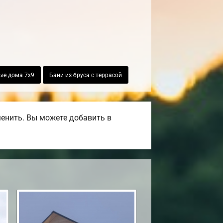
ые дома 7х9
Бани из бруса с террасой
енить. Вы можете добавить в