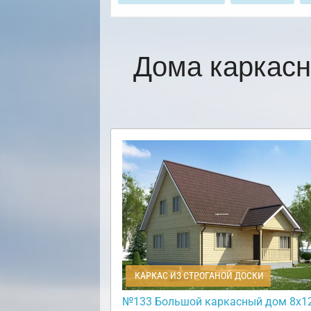
Дома каркасн
КАРКАС ИЗ СТРОГАНОЙ ДОСКИ
№133 Большой каркасный дом 8х12