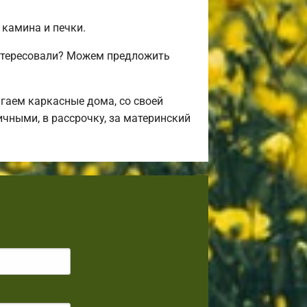
 камина и печки.
нтересовали? Можем предложить
гаем каркасные дома, со своей
ичными, в рассрочку, за материнский