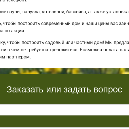
е сауны, санузла, котельной, бассейна, а также установка
, чтобы построить современный дом и наши цены вас заи
 по акции.
у, чтобы построить садовый или частный дом! Мы предла
ни о чем не требуется тревожиться. Возможна оплата нал
им партнером.
Заказать или задать вопрос