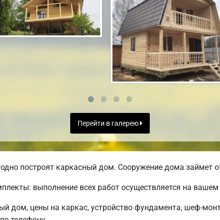
Перейти в галерею
одно построят каркасный дом. Сооружение дома займет от
лекты: выполнение всех работ осуществляется на вашем 
ый дом, цены на каркас, устройство фундамента, шеф-мон
по телефону.