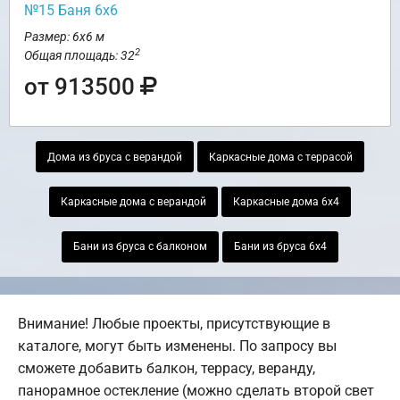
№15 Баня 6х6
Размер: 6х6 м
2
Общая площадь: 32
от 913500
Дома из бруса с верандой
Каркасные дома с террасой
Каркасные дома с верандой
Каркасные дома 6х4
Бани из бруса с балконом
Бани из бруса 6х4
Внимание! Любые проекты, присутствующие в
каталоге, могут быть изменены. По запросу вы
сможете добавить балкон, террасу, веранду,
панорамное остекление (можно сделать второй свет