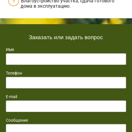
Благоустройство участка, сдача готового
дома в эксплуатацию.
Заказать или задать вопрос
Имя
Телефон
E-mail
Сообщение