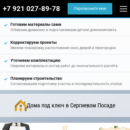
+7 921 027-89-78
Перезвоните мне
Готовим материалы сами
Отбираем древесину и подготавливаем детали домокомплекта.
Корректируем проекты
Меняем планировку, расположение окон, дверей и перегородок.
Уточняем комплектацию
Сверяем материалы и состав работ до окончательного расчёта.
Планируем строительство
Согласовываем подготовку участка и последовательность этапов.
Дома под ключ в Сергиевом Посаде