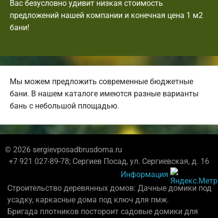
Вас безусловно удивит низкая стоимость
предложений нашей компании и конечная цена 1 м2
бани!
Мы можем предложить современные бюджетные
бани. В нашем каталоге имеются разные варианты
бань с небольшой площадью.
© 2026 sergievposadbrusdoma.ru
+7 921 027-89-78; Сергиев Посад, ул. Сергиевская, д. 16
Информация
Строительство деревянных домов: Дачные домики под
усадку, каркасные дома под ключ для пмж.
Бригада плотников постороит садовые домики для