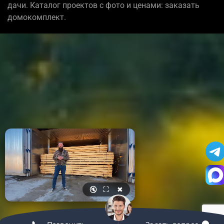
дачи. Каталог проектов с фото и ценами: заказать
домокомплект.
🔇
⛶
✖