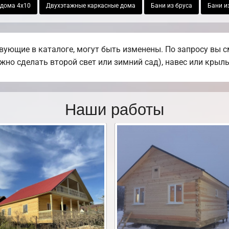
 дома 4х10
Двухэтажные каркасные дома
Бани из бруса
Бани и
ующие в каталоге, могут быть изменены. По запросу вы см
жно сделать второй свет или зимний сад), навес или крыль
Наши работы