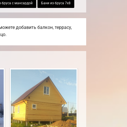
з бруса с мансардой
Бани из бруса 7х8
ожете добавить балкон, террасу,
цо.