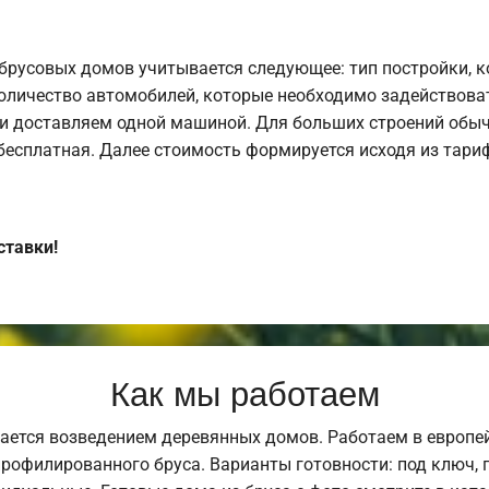
брусовых домов учитывается следующее: тип постройки, 
оличество автомобилей, которые необходимо задействоват
и доставляем одной машиной. Для больших строений обыч
 бесплатная. Далее стоимость формируется исходя из тариф
ставки!
Как мы работаем
ается возведением деревянных домов. Работаем в европе
профилированного бруса. Варианты готовности: под ключ, п