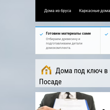
Дома из бруса
Каркасные дом
Готовим материалы сами
Отбираем древесину и
подготавливаем детали
домокомплекта.
Дома под ключ в
Посаде