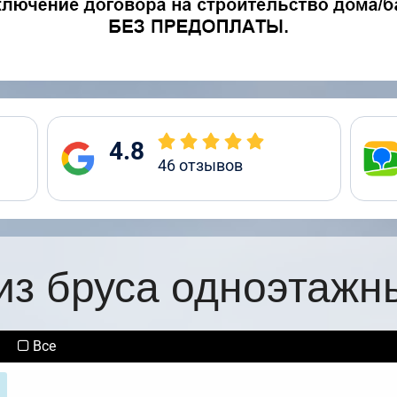
4.8
46
отзывов
из бруса одноэтажн
Все