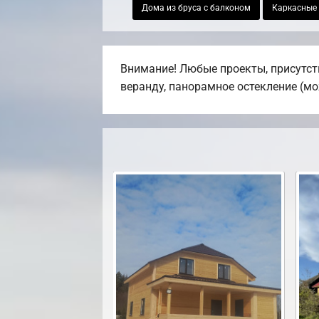
Дома из бруса с балконом
Каркасные
Внимание! Любые проекты, присутств
веранду, панорамное остекление (мо