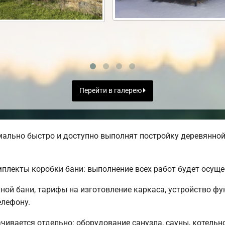
Перейти в галерею
льно быстро и доступно выполнят постройку деревянной 
лекты коробки бани: выполнение всех работ будет осуще
ой бани, тарифы на изготовление каркаса, устройство ф
елефону.
чивается отдельно: оборудование санузла, сауны, котельно