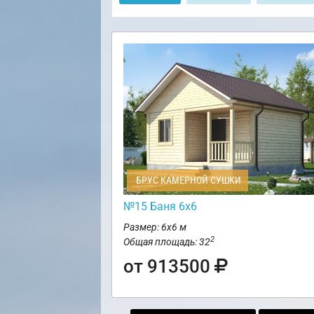
БРУС КАМЕРНОЙ СУШКИ
№15 Баня 6х6
Размер: 6х6 м
2
Общая площадь: 32
от 913500