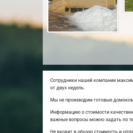
Сотрудники нашей компании максима
от двух недель.
Мы не производим готовые домокомп
Информацию о стоимости качественн
важные вопросы можно задать по т
Не входит в общую стоимость и опла