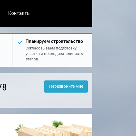
Контакты
Планируем строительство
Согласовываем подготовку
участка и последовательность
этапов.
78
Перезвоните мне