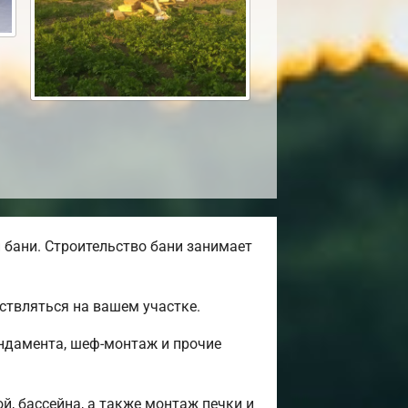
бани. Строительство бани занимает
ствляться на вашем участке.
ундамента, шеф-монтаж и прочие
й, бассейна, а также монтаж печки и