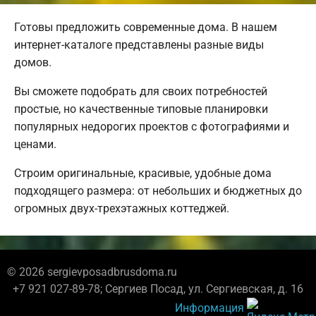
Готовы предложить современные дома. В нашем
интернет-каталоге представлены разные виды
домов.
Вы сможете подобрать для своих потребностей
простые, но качественные типовые планировки
популярных недорогих проектов с фотографиями и
ценами.
Строим оригинальные, красивые, удобные дома
подходящего размера: от небольших и бюджетных до
огромных двух-трехэтажных коттеджей.
© 2026 sergievposadbrusdoma.ru
+7 921 027-89-78; Сергиев Посад, ул. Сергиевская, д. 16
Информация