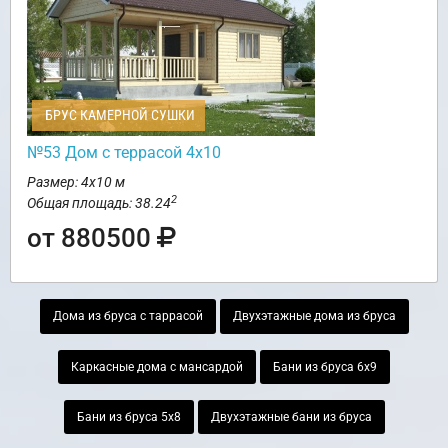
БРУС КАМЕРНОЙ СУШКИ
№53 Дом с террасой 4х10
Размер: 4х10 м
2
Общая площадь: 38.24
от 880500
Дома из бруса с таррасой
Двухэтажные дома из бруса
Каркасные дома с мансардой
Бани из бруса 6х9
Бани из бруса 5х8
Двухэтажные бани из бруса