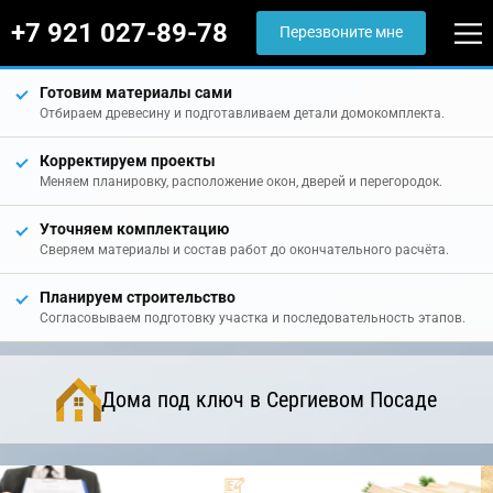
+7 921 027-89-78
Перезвоните мне
Готовим материалы сами
Отбираем древесину и подготавливаем детали домокомплекта.
Корректируем проекты
Меняем планировку, расположение окон, дверей и перегородок.
Уточняем комплектацию
Сверяем материалы и состав работ до окончательного расчёта.
Планируем строительство
Согласовываем подготовку участка и последовательность этапов.
Дома под ключ в Сергиевом Посаде