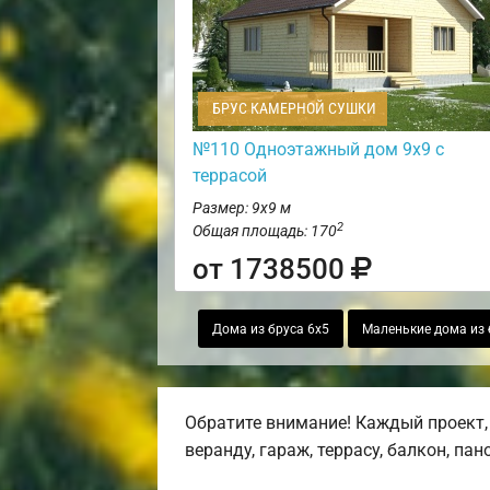
БРУС КАМЕРНОЙ СУШКИ
№110 Одноэтажный дом 9х9 с
террасой
Размер: 9х9 м
2
Общая площадь: 170
от 1738500
Дома из бруса 6х5
Маленькие дома из 
Обратите внимание! Каждый проект,
веранду, гараж, террасу, балкон, па