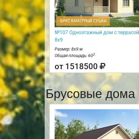
БРУС КАМЕРНОЙ СУШКИ
№107 Одноэтажный дом с террасой
8х9
Размер: 8х9 м
2
Общая площадь: 60
от 1518500
Брусовые дома 