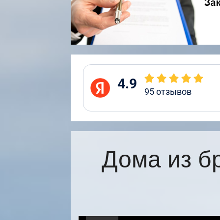
4.9
95
отзывов
Дома из б