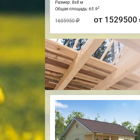
Размер: 8х8 м
2
Общая площадь: 65.9
от 1529500
1605950