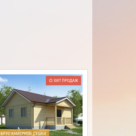
ХИТ ПРОДАЖ
БРУС КАМЕРНОЙ СУШКИ