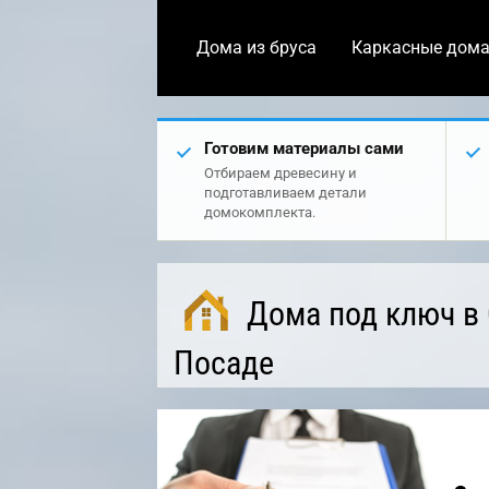
Дома из бруса
Каркасные дом
Готовим материалы сами
Отбираем древесину и
подготавливаем детали
домокомплекта.
Дома под ключ в
Посаде