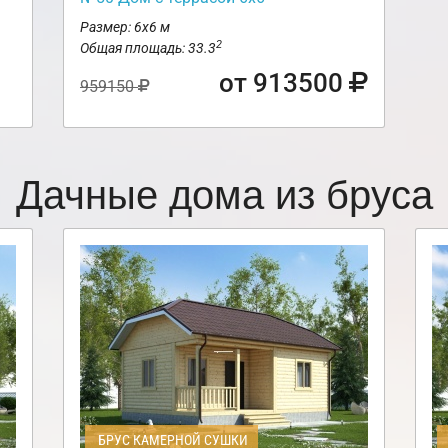
Размер: 6х6 м
2
Общая площадь: 33.3
от 913500
959150
Дачные дома из бруса
БРУС КАМЕРНОЙ СУШКИ