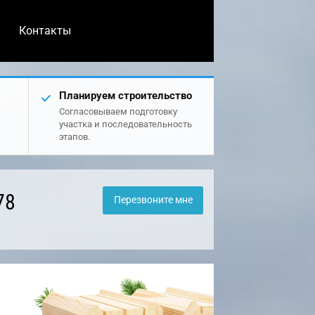
Контакты
Планируем строительство
Согласовываем подготовку
участка и последовательность
этапов.
78
Перезвоните мне