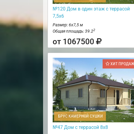
№120 Дом в один этаж с террасой
7,5х6
Размер: 6х7,5 м
2
Общая площадь: 39.2
от 1067500
ХИТ ПРОДА
БРУС КАМЕРНОЙ СУШКИ
№47 Дом с террасой 8х8