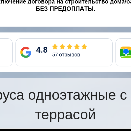
4.8
57
отзывов
руса одноэтажные с
террасой