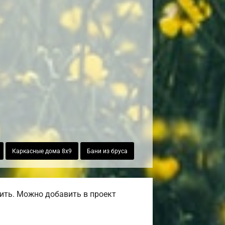
Каркасные дома 8х9
Бани из бруса
ить. Можно добавить в проект