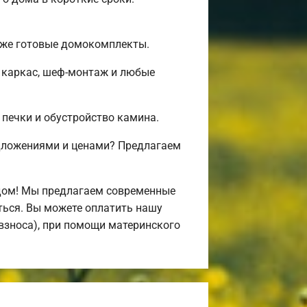
 уже готовые домокомплекты.
 каркас, шеф-монтаж и любые
 печки и обустройство камина.
дложениями и ценами? Предлагаем
дом! Мы предлагаем современные
иться. Вы можете оплатить нашу
 взноса), при помощи материнского