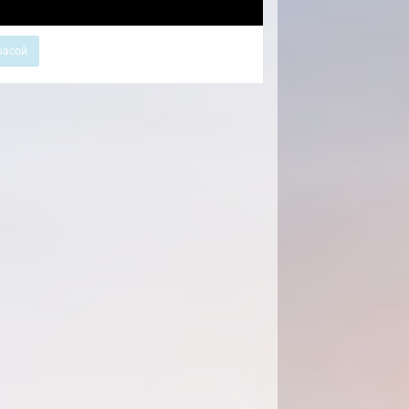
расой