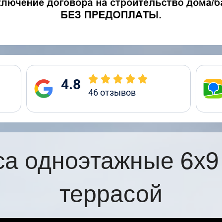
4.8
46
отзывов
са одноэтажные 6х9
террасой