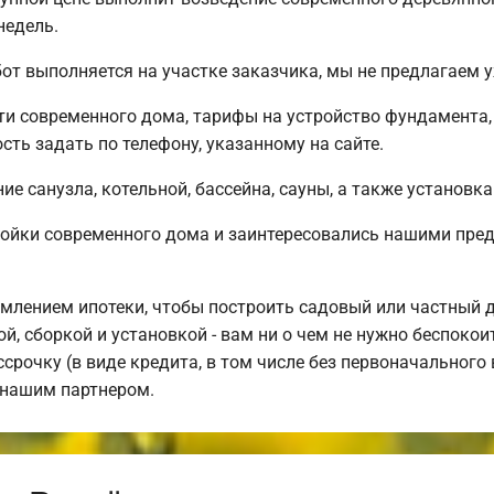
недель.
от выполняется на участке заказчика, мы не предлагаем
и современного дома, тарифы на устройство фундамента,
ть задать по телефону, указанному на сайте.
е санузла, котельной, бассейна, сауны, а также установка
ройки современного дома и заинтересовались нашими пре
млением ипотеки, чтобы построить садовый или частный 
й, сборкой и установкой - вам ни о чем не нужно беспоко
срочку (в виде кредита, в том числе без первоначального
 нашим партнером.