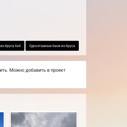
из бруса 6х4
Одноэтажные бани из бруса
ить. Можно добавить в проект