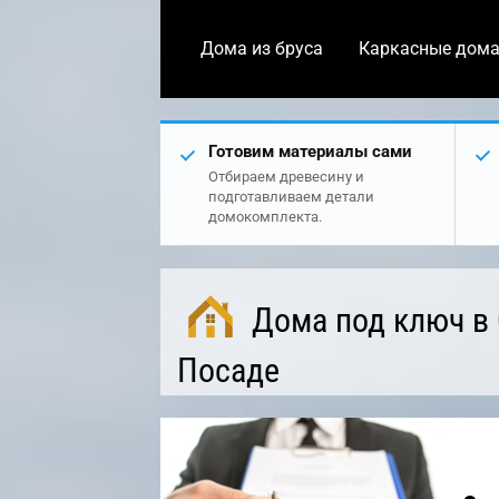
Дома из бруса
Каркасные дом
Готовим материалы сами
Отбираем древесину и
подготавливаем детали
домокомплекта.
Дома под ключ в
Посаде