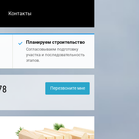
Контакты
Планируем строительство
Согласовываем подготовку
участка и последовательность
этапов.
78
Перезвоните мне