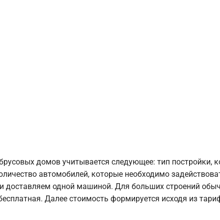
брусовых домов учитывается следующее: тип постройки, 
оличество автомобилей, которые необходимо задействоват
и доставляем одной машиной. Для больших строений обыч
 бесплатная. Далее стоимость формируется исходя из тариф