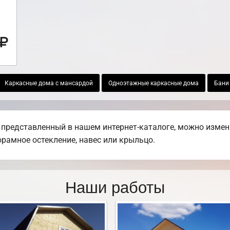
Каркасные дома с мансардой
Одноэтажные каркасные дома
Бани 
 представленный в нашем интернет-каталоге, можно измен
норамное остекление, навес или крыльцо.
Наши работы