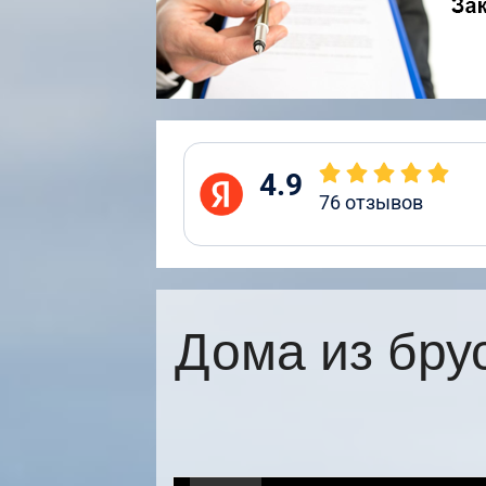
4.9
76
отзывов
Дома из бру