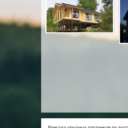
Бригада опытных плотников по дост