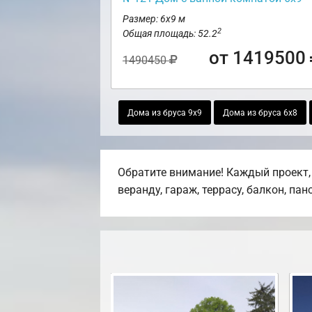
Размер: 6х9 м
2
Общая площадь: 52.2
от 1419500
1490450
Дома из бруса 9х9
Дома из бруса 6х8
Обратите внимание! Каждый проект,
веранду, гараж, террасу, балкон, па