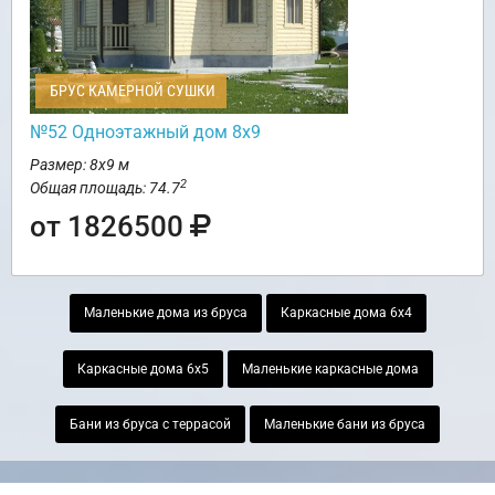
БРУС КАМЕРНОЙ СУШКИ
№52 Одноэтажный дом 8х9
Размер: 8х9 м
2
Общая площадь: 74.7
от 1826500
Маленькие дома из бруса
Каркасные дома 6х4
Каркасные дома 6х5
Маленькие каркасные дома
Бани из бруса с террасой
Маленькие бани из бруса