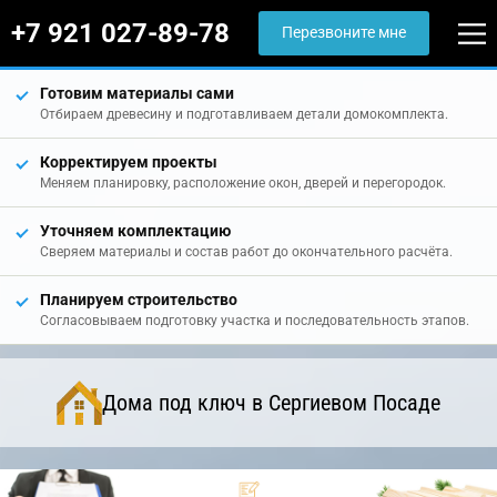
+7 921 027-89-78
Перезвоните мне
Готовим материалы сами
Отбираем древесину и подготавливаем детали домокомплекта.
Корректируем проекты
Меняем планировку, расположение окон, дверей и перегородок.
Уточняем комплектацию
Сверяем материалы и состав работ до окончательного расчёта.
Планируем строительство
Согласовываем подготовку участка и последовательность этапов.
Дома под ключ в Сергиевом Посаде