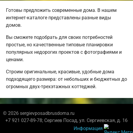
Готовы предложить современные дома. В нашем
интернет-каталоге представлены разные виды
домов.
Вы сможете подобрать для своих потребностей
простые, но качественные типовые планировки
популярных недорогих проектов с фотографиями и
ценами.
Строим оригинальные, красивые, удобные дома
подходящего размера: от небольших и бюджетных до
огромных двух-трехэтажных коттеджей.
© 2026 sergievposadbrusdoma.ru
+7 921 027-89-78; Сергиев Посад, ул. Сергиевская, д. 16
Информация