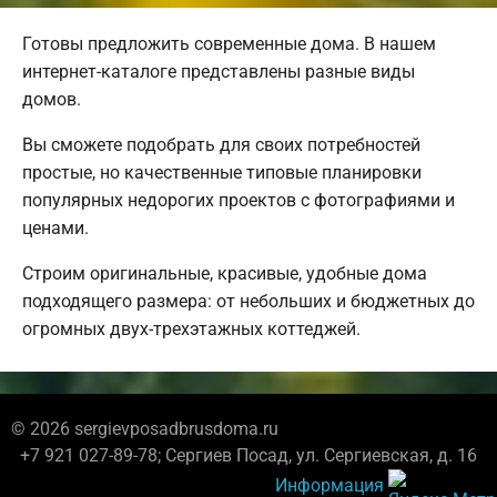
Готовы предложить современные дома. В нашем
интернет-каталоге представлены разные виды
домов.
Вы сможете подобрать для своих потребностей
простые, но качественные типовые планировки
популярных недорогих проектов с фотографиями и
ценами.
Строим оригинальные, красивые, удобные дома
подходящего размера: от небольших и бюджетных до
огромных двух-трехэтажных коттеджей.
© 2026 sergievposadbrusdoma.ru
+7 921 027-89-78; Сергиев Посад, ул. Сергиевская, д. 16
Информация