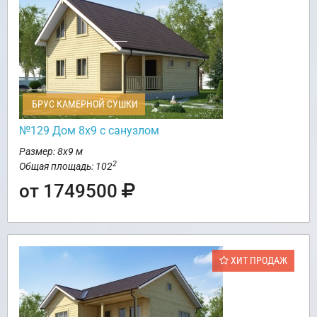
БРУС КАМЕРНОЙ СУШКИ
№129 Дом 8х9 с санузлом
Размер: 8х9 м
2
Общая площадь: 102
от 1749500
ХИТ ПРОДАЖ