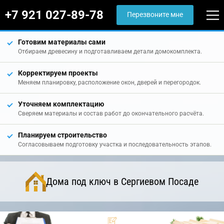
+7 921 027-89-78
Перезвоните мне
Готовим материалы сами
Отбираем древесину и подготавливаем детали домокомплекта.
Корректируем проекты
Меняем планировку, расположение окон, дверей и перегородок.
Уточняем комплектацию
Сверяем материалы и состав работ до окончательного расчёта.
Планируем строительство
Согласовываем подготовку участка и последовательность этапов.
Дома под ключ в Сергиевом Посаде