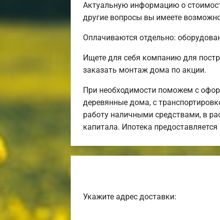
Актуальную информацию о стоимост
другие вопросы вы имеете возможнос
Оплачиваются отдельно: оборудовани
Ищете для себя компанию для пост
заказать монтаж дома по акции.
При необходимости поможем с офор
деревянные дома, с транспортировко
работу наличными средствами, в рас
капитала. Ипотека предоставляется
Укажите адрес доставки: