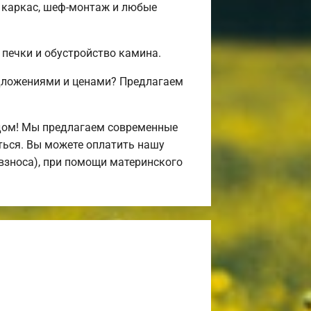
 каркас, шеф-монтаж и любые
 печки и обустройство камина.
дложениями и ценами? Предлагаем
дом! Мы предлагаем современные
иться. Вы можете оплатить нашу
 взноса), при помощи материнского