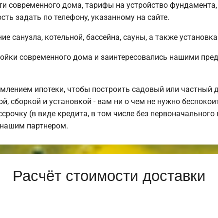
и современного дома, тарифы на устройство фундамента,
ть задать по телефону, указанному на сайте.
е санузла, котельной, бассейна, сауны, а также установка
ройки современного дома и заинтересовались нашими пре
млением ипотеки, чтобы построить садовый или частный 
й, сборкой и установкой - вам ни о чем не нужно беспоко
срочку (в виде кредита, в том числе без первоначального
 нашим партнером.
Расчёт стоимости доставки