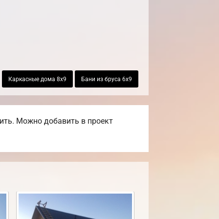
Каркасные дома 8х9
Бани из бруса 6х9
ить. Можно добавить в проект