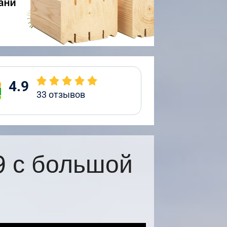
4.9
33
отзывов
9 с большой