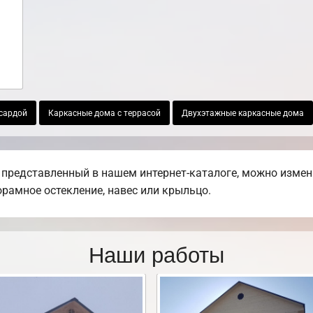
сардой
Каркасные дома с террасой
Двухэтажные каркасные дома
 представленный в нашем интернет-каталоге, можно измен
норамное остекление, навес или крыльцо.
Наши работы