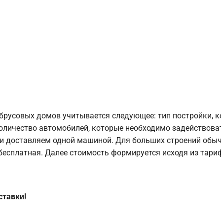
брусовых домов учитывается следующее: тип постройки, 
оличество автомобилей, которые необходимо задействоват
и доставляем одной машиной. Для больших строений обыч
 бесплатная. Далее стоимость формируется исходя из тариф
ставки!