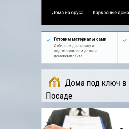
Дома из бруса
Каркасные дом
Готовим материалы сами
Отбираем древесину и
подготавливаем детали
домокомплекта.
Дома под ключ в
Посаде