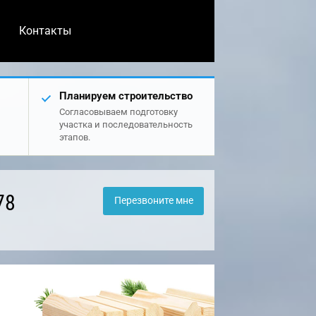
Контакты
Планируем строительство
Согласовываем подготовку
участка и последовательность
этапов.
78
Перезвоните мне