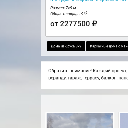
Размер: 7х9 м
2
Общая площадь: 96
от 2277500
Дома из бруса 8х9
Каркасные дома с ман
Обратите внимание! Каждый проект,
веранду, гараж, террасу, балкон, па