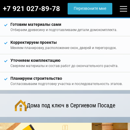
+7 921 027-89-78
Перезвоните мне
Готовим материалы сами
Отбираем древесину и подготавливаем детали домокомплекта.
Корректируем проекты
Меняем планировку, расположение окон, дверей и перегородок.
Уточняем комплектацию
Сверяем материалы и состав работ до окончательного расчёта.
Планируем строительство
Согласовываем подготовку участка и последовательность этапов.
Дома под ключ в Сергиевом Посаде