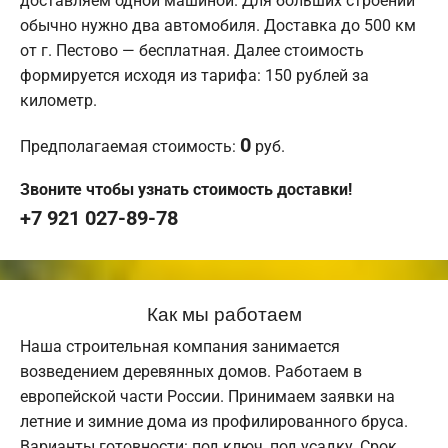
доставляем одной машиной. Для больших строений
обычно нужно два автомобиля. Доставка до 500 км
от г. Пестово — бесплатная. Далее стоимость
формируется исходя из тарифа: 150 рублей за
километр.
0
Предполагаемая стоимость:
руб.
Звоните чтобы узнать стоимость доставки!
+7 921 027-89-78
Как мы работаем
Наша строительная компания занимается
возведением деревянных домов. Работаем в
европейской части России. Принимаем заявки на
летние и зимние дома из профилированного бруса.
Варианты готовности: под ключ, под усадку. Срок