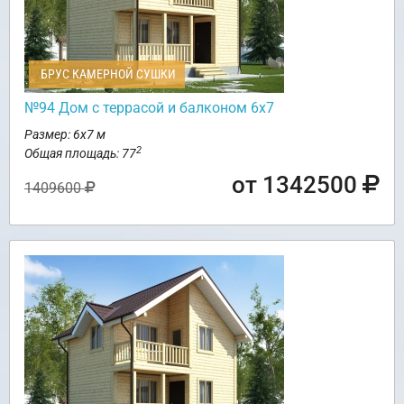
БРУС КАМЕРНОЙ СУШКИ
№94 Дом с террасой и балконом 6х7
Размер: 6х7 м
2
Общая площадь: 77
от 1342500
1409600