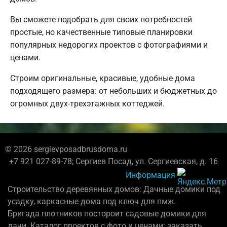
Вы сможете подобрать для своих потребностей
простые, но качественные типовые планировки
популярных недорогих проектов с фотографиями и
ценами.
Строим оригинальные, красивые, удобные дома
подходящего размера: от небольших и бюджетных до
огромных двух-трехэтажных коттеджей.
© 2026 sergievposadbrusdoma.ru
+7 921 027-89-78; Сергиев Посад, ул. Сергиевская, д. 16
Информация
Строительство деревянных домов: Дачные домики под
усадку, каркасные дома под ключ для пмж.
Бригада плотников постороит садовые домики для
дачи. Каталог проектов с фото и ценами: заказать