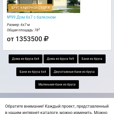
БРУС КАМЕРНОЙ СУШКИ
№99 Дом 6х7 с балконом
Размер: 6х7 м
2
Общая площадь: 78
от 1353500
Дома из бруса 6х4
Дома из бруса 9х9
Бани из бруса
Бани из бруса 6х4
Двухэтажные бани из бруса
Маленькие бани из бруса
Обратите внимание! Каждый проект, представленный
в нашем интернет-каталоге, можно изменить. Можно