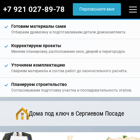
+7 921 027-89-78
Перезвоните мне
Готовим материалы сами
Отбираем древесину и подготавливаем детали домокомплекта.
Корректируем проекты
Меняем планировку, расположение окон, дверей и перегородок.
Уточняем комплектацию
Сверяем материалы и состав работ до окончательного расчёта.
Планируем строительство
Согласовываем подготовку участка и последовательность этапов.
Дома под ключ в Сергиевом Посаде