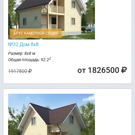
БРУС КАМЕРНОЙ СУШКИ
№32 Дом 8х8
Размер: 8х8 м
2
Общая площадь: 92.2
от 1826500
1917800