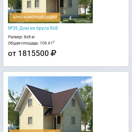
БРУС КАМЕРНОЙ СУШКИ
№36 Дом из бруса 8х8
Размер: 8х8 м
2
Общая площадь: 106.61
от 1815500