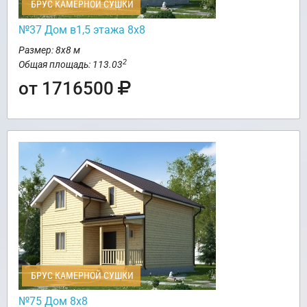
БРУС КАМЕРНОЙ СУШКИ
№37 Дом в1,5 этажа 8х8
Размер: 8х8 м
2
Общая площадь: 113.03
от 1716500
БРУС КАМЕРНОЙ СУШКИ
№75 Дом 8х8