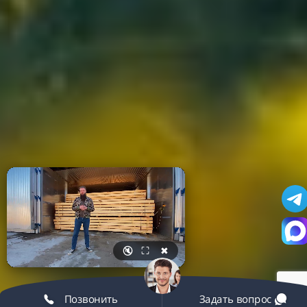
🔇
⛶
✖
Позвонить
Задать вопрос