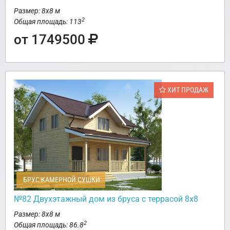
Размер: 8х8 м
2
Общая площадь: 113
от 1749500
ХИТ ПРОДАЖ
БРУС КАМЕРНОЙ СУШКИ
№82 Двухэтажный дом из бруса с террасой 8х8
Размер: 8х8 м
2
Общая площадь: 86.8