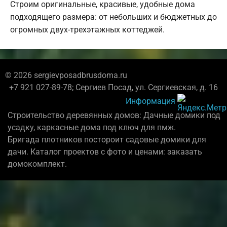
Строим оригинальные, красивые, удобные дома
подходящего размера: от небольших и бюджетных до
огромных двух-трехэтажных коттеджей.
© 2026 sergievposadbrusdoma.ru
+7 921 027-89-78; Сергиев Посад, ул. Сергиевская, д. 16
Информация
Строительство деревянных домов: Дачные домики под
усадку, каркасные дома под ключ для пмж.
Бригада плотников постороит садовые домики для
дачи. Каталог проектов с фото и ценами: заказать
домокомплект.