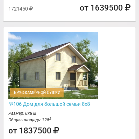
от 1639500
1721450
БРУС КАМЕРНОЙ СУШКИ
№106 Дом для большой семьи 8х8
Размер: 8х8 м
2
Общая площадь: 125
от 1837500