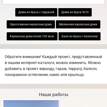
Дома из бруса с таррасой
Дома из бруса 9х10
Одноэтажные каркасные дома
Маленькие каркасные дома
Каркасные дома более 100 кв.м.
Бани из бруса с балконом
Обратите внимание! Каждый проект, представленный
в нашем интернет-каталоге, можно изменить. Можно
добавить в проект веранду, гараж, террасу, балкон,
панорамное остекление, навес или крыльцо.
Наши работы