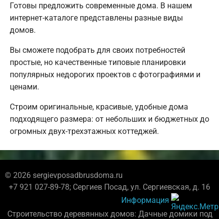
Готовы предложить современные дома. В нашем
интернет-каталоге представлены разные виды
домов.
Вы сможете подобрать для своих потребностей
простые, но качественные типовые планировки
популярных недорогих проектов с фотографиями и
ценами.
Строим оригинальные, красивые, удобные дома
подходящего размера: от небольших и бюджетных до
огромных двух-трехэтажных коттеджей.
© 2026 sergievposadbrusdoma.ru
+7 921 027-89-78; Сергиев Посад, ул. Сергиевская, д. 16
Информация
Строительство деревянных домов: Дачные домики под