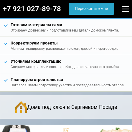
+7 921 027-89-78
Перезвоните мне
Готовим материалы сами
Отбираем древесину и подготавливаем детали домокомплекта.
Корректируем проекты
Меняем планировку, расположение окон, дверей и перегородок.
Уточняем комплектацию
Сверяем материалы и состав работ до окончательного расчёта.
Планируем строительство
Согласовываем подготовку участка и последовательность этапов.
Дома под ключ в Сергиевом Посаде