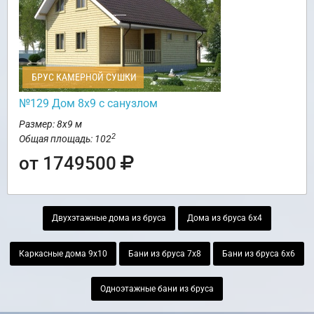
БРУС КАМЕРНОЙ СУШКИ
№129 Дом 8х9 с санузлом
Размер: 8х9 м
2
Общая площадь: 102
от 1749500
Двухэтажные дома из бруса
Дома из бруса 6х4
Каркасные дома 9х10
Бани из бруса 7х8
Бани из бруса 6х6
Одноэтажные бани из бруса