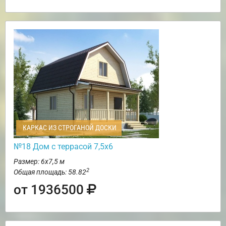
КАРКАС ИЗ СТРОГАНОЙ ДОСКИ
№18 Дом с террасой 7,5х6
Размер: 6х7,5 м
2
Общая площадь: 58.82
от 1936500