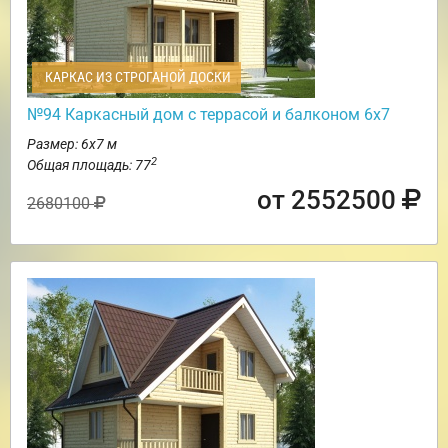
КАРКАС ИЗ СТРОГАНОЙ ДОСКИ
№94 Каркасный дом с террасой и балконом 6х7
Размер: 6х7 м
2
Общая площадь: 77
от 2552500
2680100