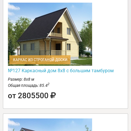
КАРКАС ИЗ СТРОГАНОЙ ДОСКИ
№127 Каркасный дом 8х8 с большим тамбуром
Размер: 8х8 м
2
Общая площадь: 85.4
от 2805500