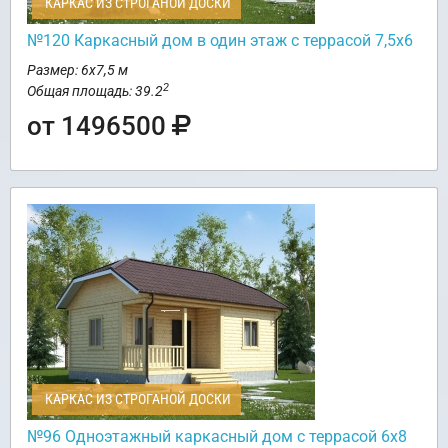
КАРКАС ИЗ СТРОГАНОЙ ДОСКИ
№120 Каркасный дом в один этаж с террасой 7,5х6
Размер: 6х7,5 м
2
Общая площадь: 39.2
от 1496500
КАРКАС ИЗ СТРОГАНОЙ ДОСКИ
№96 Одноэтажный каркасный дом с террасой 6х8