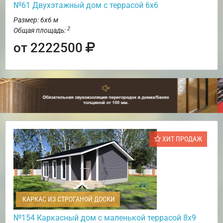
№61 Двухэтажный дом с террасой 6х6
Размер: 6х6 м
2
Общая площадь:
от 2222500
ХИТ ПРОДАЖ
КАРКАС ИЗ СТРОГАНОЙ ДОСКИ
№154 Каркасный дом с маленькой террасой 8х9