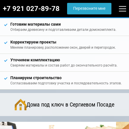
+7 921 027-89-78
Перезвоните мне
Готовим материалы сами
Отбираем древесину и подготавливаем детали домокомплекта.
Корректируем проекты
Меняем планировку, расположение окон, дверей и перегородок.
Уточняем комплектацию
Сверяем материалы и состав работ до окончательного расчёта.
Планируем строительство
Согласовываем подготовку участка и последовательность этапов.
Дома под ключ в Сергиевом Посаде