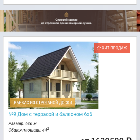
ХИТ ПРОДАЖ
КАРКАС ИЗ СТРОГАНОЙ ДОСКИ
№9 Дом с террасой и балконом 6х6
Размер: 6х6 м
2
Общая площадь: 44