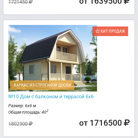
от 1639500
1721450
ХИТ ПРОДАЖ
КАРКАС ИЗ СТРОГАНОЙ ДОСКИ
№10 Дом с балконом и террасой 6х6
Размер: 6х6 м
2
Общая площадь: 40
от 1716500
1802300