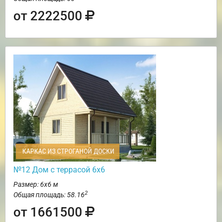
от 2222500
КАРКАС ИЗ СТРОГАНОЙ ДОСКИ
№12 Дом с террасой 6х6
Размер: 6х6 м
2
Общая площадь: 58.16
от 1661500