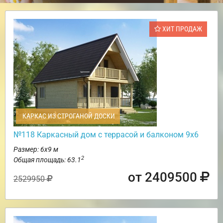
ХИТ ПРОДАЖ
КАРКАС ИЗ СТРОГАНОЙ ДОСКИ
№118 Каркасный дом с террасой и балконом 9х6
Размер: 6х9 м
2
Общая площадь: 63.1
от 2409500
2529950