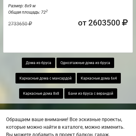
Размер: 8х9 м
2
Общая площадь: 72
от 2603500
2733650
Дома из бруса
Одноэтажные дома из бруса
Каркасные дома с мансардой
Каркасные дома 6х4
Каркасные дома 8х8
Бани из бруса с верандой
Обращаем ваше внимание! Все эскизные проекты,
которые можно найти в каталоге, можно изменить.
Вы можете добавить в проект балкон, гараж,