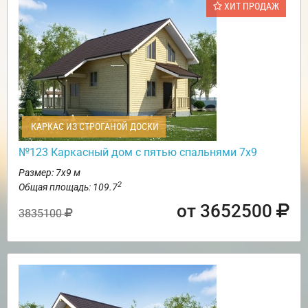
ХИТ ПРОДАЖ
КАРКАС ИЗ СТРОГАНОЙ ДОСКИ
№123 Каркасный дом с пятью спальнями 7х9
Размер: 7х9 м
2
Общая площадь: 109.7
от 3652500
3835100