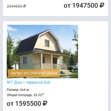
от 1947500
2044850
КАРКАС ИЗ СТРОГАНОЙ ДОСКИ
№7 Дом с террасой 6х6
Размер: 6х6 м
2
Общая площадь: 39.02
от 1595500