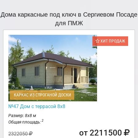
Дома каркасные под ключ в Сергиевом Посаде
для ПМЖ
ХИТ ПРОДАЖ
КАРКАС ИЗ СТРОГАНОЙ ДОСКИ
№47 Дом с террасой 8х8
Размер: 8х8 м
2
Общая площадь:
от 2211500
2322050