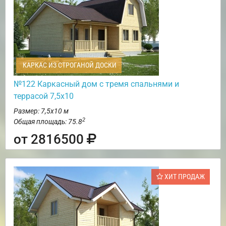
КАРКАС ИЗ СТРОГАНОЙ ДОСКИ
№122 Каркасный дом с тремя спальнями и
террасой 7,5х10
Размер: 7,5х10 м
2
Общая площадь: 75.8
от 2816500
ХИТ ПРОДАЖ