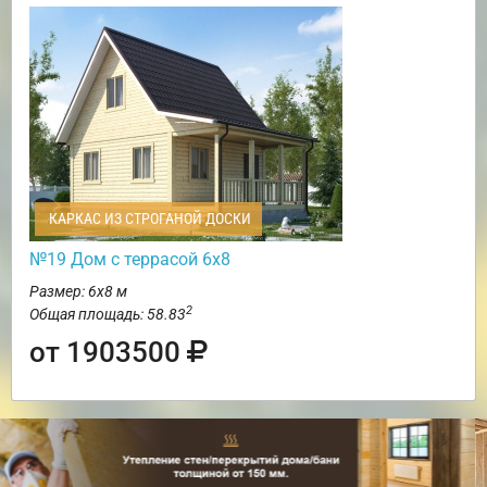
КАРКАС ИЗ СТРОГАНОЙ ДОСКИ
№19 Дом с террасой 6х8
Размер: 6х8 м
2
Общая площадь: 58.83
от 1903500