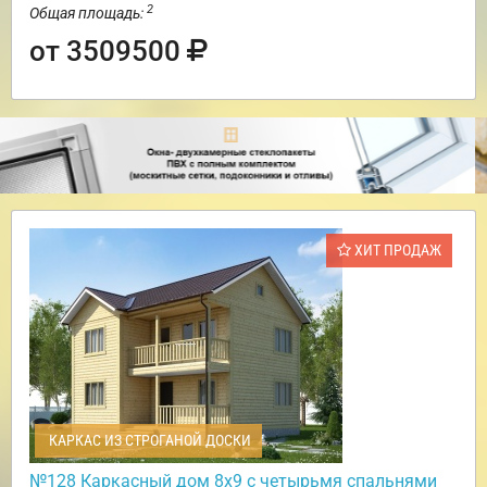
2
Общая площадь:
от 3509500
ХИТ ПРОДАЖ
КАРКАС ИЗ СТРОГАНОЙ ДОСКИ
№128 Каркасный дом 8х9 с четырьмя спальнями