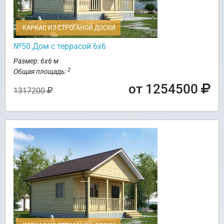
КАРКАС ИЗ СТРОГАНОЙ ДОСКИ
№50 Дом с террасой 6х6
Размер: 6х6 м
2
Общая площадь:
от 1254500
1317200