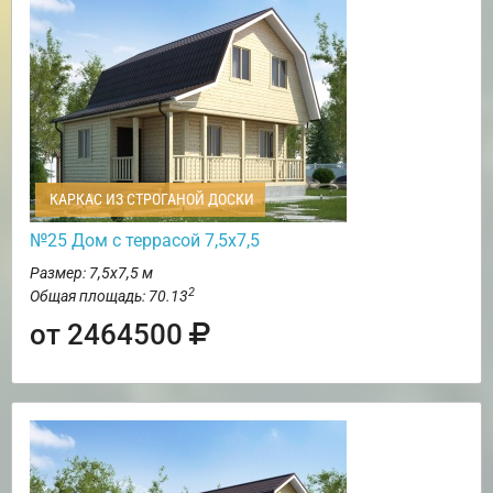
КАРКАС ИЗ СТРОГАНОЙ ДОСКИ
№25 Дом с террасой 7,5х7,5
Размер: 7,5х7,5 м
2
Общая площадь: 70.13
от 2464500